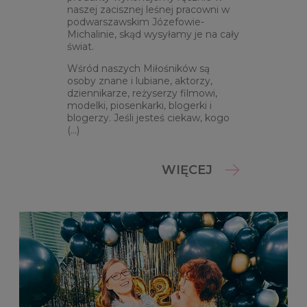
naszej zacisznej leśnej pracowni w
podwarszawskim Józefowie-
Michalinie, skąd wysyłamy je na cały
świat.
Wśród naszych Miłośników są
osoby znane i lubiane, aktorzy,
dziennikarze, reżyserzy filmowi,
modelki, piosenkarki, blogerki i
blogerzy. Jeśli jesteś ciekaw, kogo
(...)
WIĘCEJ