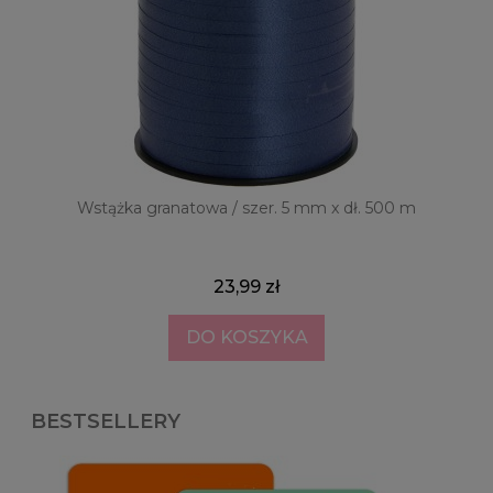
Wstążka granatowa / szer. 5 mm x dł. 500 m
23,99 zł
DO KOSZYKA
BESTSELLERY