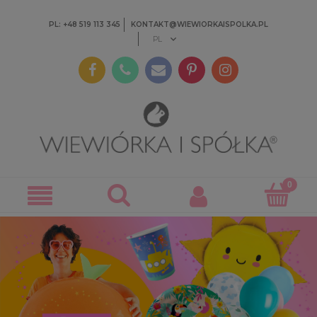
PL: +48 519 113 345
KONTAKT@WIEWIORKAISPOLKA.PL