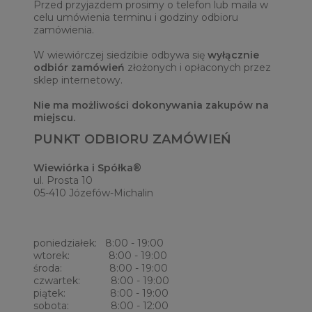
Przed przyjazdem prosimy o telefon lub maila w
celu umówienia terminu i godziny odbioru
zamówienia.
W wiewiórczej siedzibie odbywa się
wyłącznie
odbiór zamówień
złożonych i opłaconych przez
sklep internetowy.
Nie ma możliwości dokonywania zakupów na
miejscu.
PUNKT ODBIORU ZAMÓWIEŃ
Wiewiórka i Spółka®
ul. Prosta 10
05-410 Józefów-Michalin
poniedziałek: 8:00 - 19:00
wtorek: 8:00 - 19:00
środa: 8:00 - 19:00
czwartek: 8:00 - 19:00
piątek: 8:00 - 19:00
sobota: 8:00 - 12:00