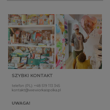
SZYBKI KONTAKT
telefon (PL): +48 519 113 345
kontakt@wiewiorkaispolka.pl
UWAGA!