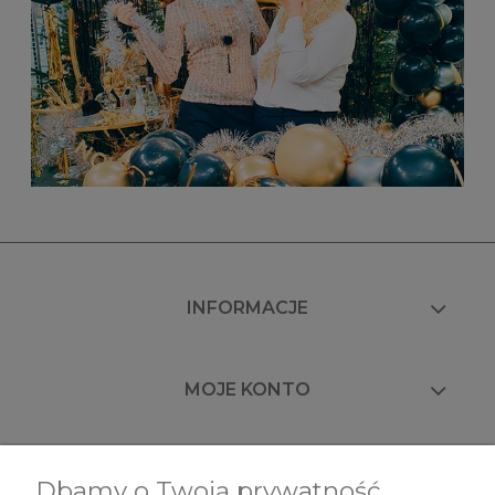
INFORMACJE
MOJE KONTO
FAQ
Dbamy o Twoją prywatność