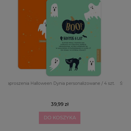
a
Zaproszenia Halloween Dynia personalizowane / 4 szt.
Świec
39,99 zł
DO KOSZYKA