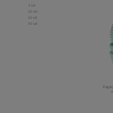
3 szt.
20 szt.
24 szt.
50 szt.
Papil
w