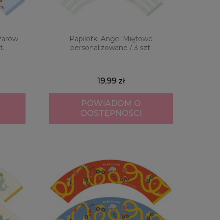
Czarów
Papilotki Angel Miętowe
t.
personalizowane / 3 szt.
19,99 zł
POWIADOM O
DOSTĘPNOŚCI