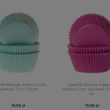
otki Miętowe, średnica 5 cm,
Papilotki Różowe Fuksj
ysokość 3 cm / 50 szt.
średnica 5 cm, wysokość 3 
szt.
19,99 zł
19,99 zł