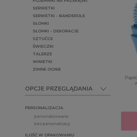
POJEMNIKI NA PRZEKĄSKI
SERWETKI
SERWETKI - BANDEROLE
SŁOMKI
SŁOMKI - DEKORACJE
SZTUĆCE
ŚWIECZKI
TALERZE
WINIETKI
ZIMNE OGNIE
Papil
w
OPCJE PRZEGLĄDANIA
PERSONALIZACJA
personalizowane
bez personalizacji
ILOŚĆ W OPAKOWANIU