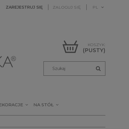
ZAREJESTRUJ SIĘ
ZALOGUJ SIĘ
KOSZYK:
(PUSTY)
EKORACJE
NA STÓŁ