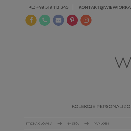
PL: +48 519 113 345
KONTAKT@WIEWIORKAI
KOLEKCJE PERSONALIZ
STRONA GŁÓWNA
NA STÓŁ
PAPILOTKI