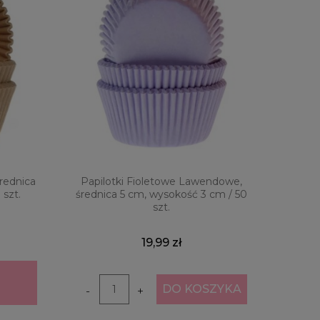
średnica
Papilotki Fioletowe Lawendowe,
 szt.
średnica 5 cm, wysokość 3 cm / 50
szt.
19,99 zł
DO KOSZYKA
-
+