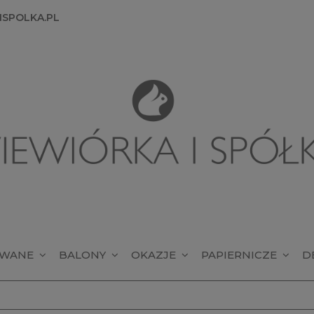
SPOLKA.PL
OWANE
BALONY
OKAZJE
PAPIERNICZE
D