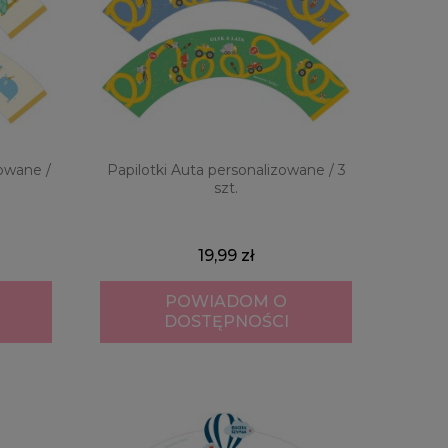
zowane /
Papilotki Auta personalizowane / 3
szt.
19,99 zł
POWIADOM O
DOSTĘPNOŚCI