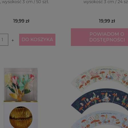
 wysokość 3 cm / 50 szt.
wysokość 3 cm / 24 sz
19,99 zł
19,99 zł
POWIADOM O
DO KOSZYKA
DOSTĘPNOŚCI
+