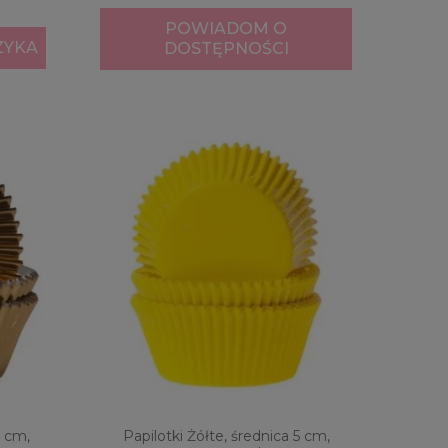
POWIADOM O
ZYKA
DOSTĘPNOŚCI
5 cm,
Papilotki Żółte, średnica 5 cm,