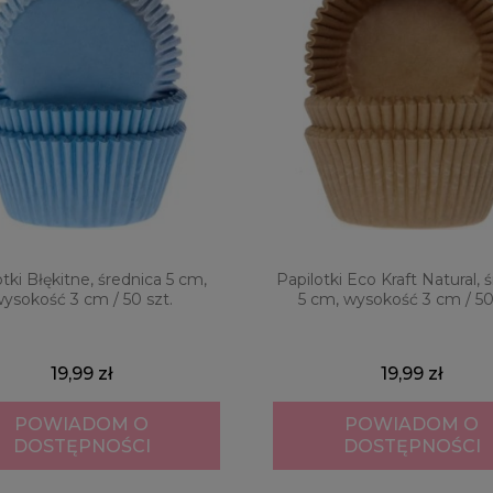
otki Błękitne, średnica 5 cm,
Papilotki Eco Kraft Natural, 
ysokość 3 cm / 50 szt.
5 cm, wysokość 3 cm / 50
19,99 zł
19,99 zł
POWIADOM O
POWIADOM O
DOSTĘPNOŚCI
DOSTĘPNOŚCI