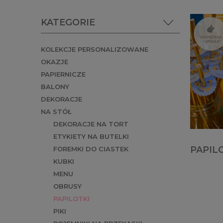
KATEGORIE
KOLEKCJE PERSONALIZOWANE
OKAZJE
PAPIERNICZE
BALONY
DEKORACJE
NA STÓŁ
DEKORACJE NA TORT
ETYKIETY NA BUTELKI
PAPIL
FOREMKI DO CIASTEK
KUBKI
MENU
OBRUSY
PAPILOTKI
PIKI