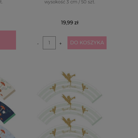
t.
wysokość 3 cm / 50 szt.
19,99 zł
DO KOSZYKA
-
+