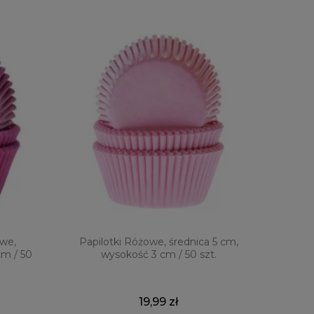
owe,
Papilotki Różowe, średnica 5 cm,
cm / 50
wysokość 3 cm / 50 szt.
19,99 zł