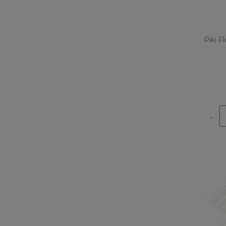
Piki Fl
-