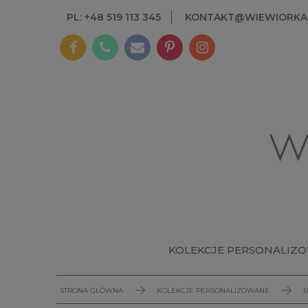
PL: +48 519 113 345
KONTAKT@WIEWIORKAI
KOLEKCJE PERSONALIZ
STRONA GŁÓWNA
KOLEKCJE PERSONALIZOWANE
B