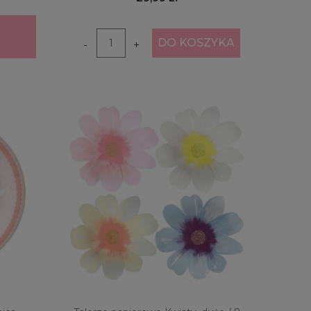
DO KOSZYKA
-
+