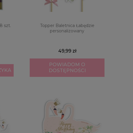
8 szt.
Topper Baletnica Łabędzie
personalizowany
49,99 zł
POWIADOM O
ZYKA
DOSTĘPNOŚCI