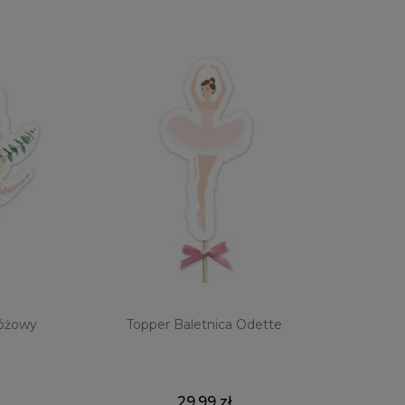
Różowy
Topper Baletnica Odette
29,99 zł