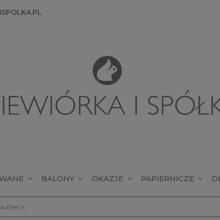
SPOLKA.PL
OWANE
BALONY
OKAZJE
PAPIERNICZE
D
ALETNICA