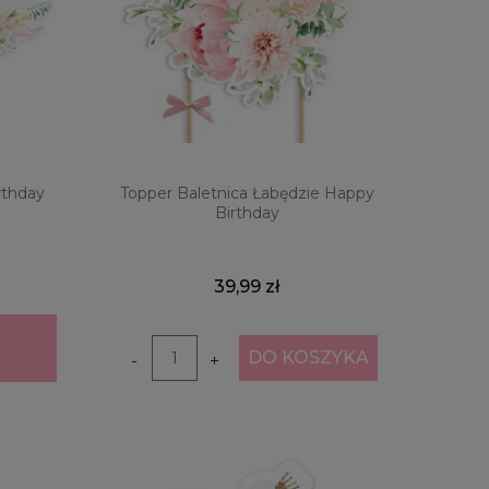
rthday
Topper Baletnica Łabędzie Happy
Birthday
39,99 zł
DO KOSZYKA
-
+