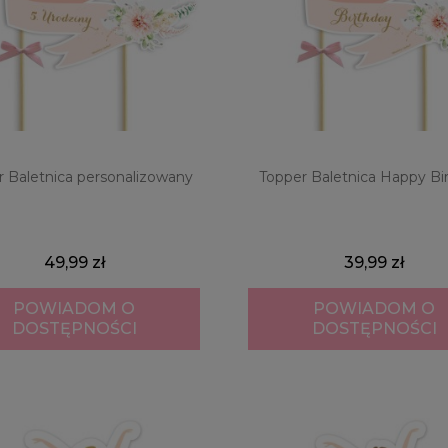
 Baletnica personalizowany
Topper Baletnica Happy Bi
49,99 zł
39,99 zł
POWIADOM O
POWIADOM O
DOSTĘPNOŚCI
DOSTĘPNOŚCI