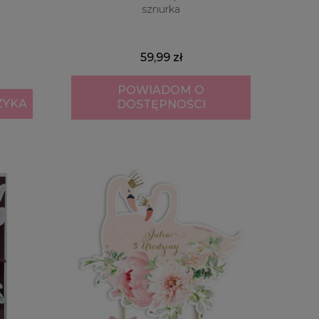
sznurka
59,99 zł
POWIADOM O
ZYKA
DOSTĘPNOŚCI