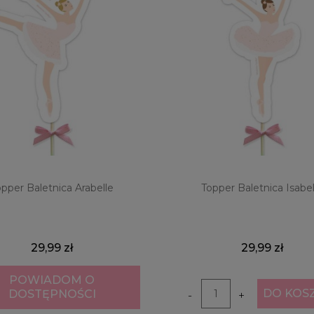
opper Baletnica Arabelle
Topper Baletnica Isabel
29,99 zł
29,99 zł
POWIADOM O
DO KOS
DOSTĘPNOŚCI
-
+