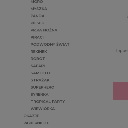
MORO
MYSZKA
PANDA
PIESEK
PIŁKA NOŻNA
PIRACI
PODWODNY ŚWIAT
Topper
REKINEK
ROBOT
SAFARI
SAMOLOT
STRAŻAK
SUPERHERO
SYRENKA
TROPICAL PARTY
WIEWIÓRKA
OKAZJE
PAPIERNICZE