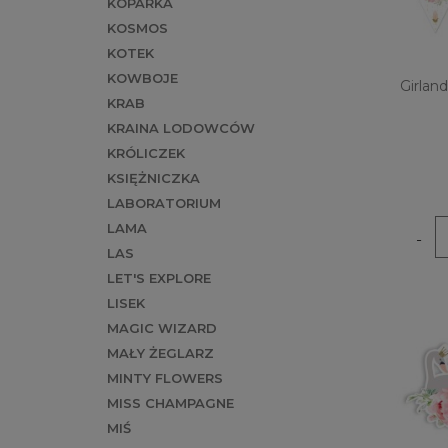
KOPARKA
KOSMOS
KOTEK
KOWBOJE
Girlan
KRAB
KRAINA LODOWCÓW
KRÓLICZEK
KSIĘŻNICZKA
LABORATORIUM
LAMA
-
LAS
LET'S EXPLORE
LISEK
MAGIC WIZARD
MAŁY ŻEGLARZ
MINTY FLOWERS
MISS CHAMPAGNE
MIŚ