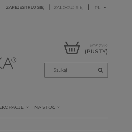
ZAREJESTRUJ SIĘ
ZALOGUJ SIĘ
KOSZYK:
(PUSTY)
EKORACJE
NA STÓŁ