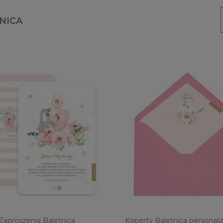
NICA
Zaproszenia Baletnica
Koperty Baletnica personal