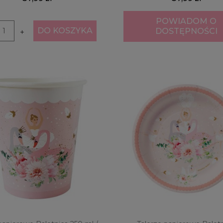
POWIADOM O
DO KOSZYKA
DOSTĘPNOŚCI
+