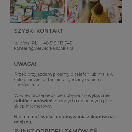
SZYBKI KONTAKT
telefon (PL): +48 519 113 345
kontakt@wiewiorkaispolka.pl
UWAGA!
Przed przyjazdem prosimy o telefon lub maila w
celu umówienia terminu i godziny odbioru
zamówienia.
W wiewiórczej siedzibie odbywa się
wyłącznie
odbiór zamówień
złożonych i opłaconych przez
sklep internetowy.
Nie ma możliwości dokonywania zakupów na
miejscu.
PUNKT ODBIORU ZAMÓWIEŃ