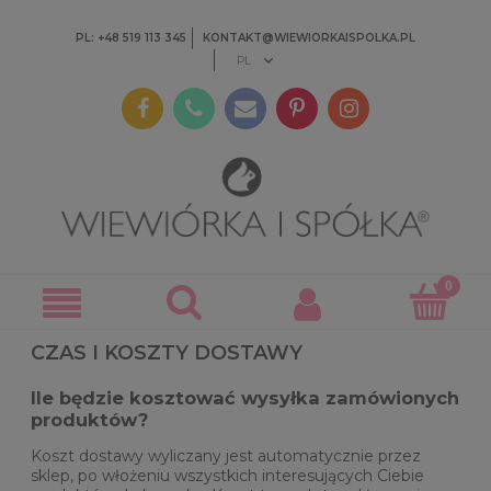
PL: +48 519 113 345
KONTAKT@WIEWIORKAISPOLKA.PL
CZAS I KOSZTY DOSTAWY
Ile będzie kosztować wysyłka zamówionych
produktów?
Koszt dostawy wyliczany jest automatycznie przez
sklep, po włożeniu wszystkich interesujących Ciebie