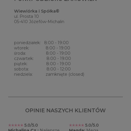
Wiewiórka i Spółka®
ul. Prosta 10
05-410 Józefów-Michalin
poniedziałek: 8:00 - 19:00
wtorek: 8:00 - 19:00
środa: 8:00 - 19:00
czwartek: 8:00 - 19:00
piątek: 8:00 - 19:00
sobota: 8:00 - 12:00
niedziela: zamknięte (closed)
OPINIE NASZYCH KLIENTÓW
5.0/5.0
5.0/5.0
Michalina Cz.:
Najlepsze
Magda:
Mega