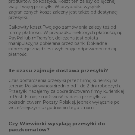
produktów do koszyka. Koszt ten zależy od łącznej
wagi Twojej przesyłki. W przypadku wysyłek
zagranicznych koszt zależny jest także od destynacji
przesyłki.
Całkowity koszt Twojego zamówienia zależy też od
formy płatności. W przypadku niektórych płatności, np.
PayPal lub mTransfer, doliczana jest opłata
manipulacyjna pobierana przez bank. Dokładne
informacje znajdziesz wybierając odpowiedni rodzaj
płatności.
Ile czasu zajmuje dostawa przesyłki?
Czas dostarczenia przesyłki przez firmę kurierską na
terenie Polski wynosi średnio od 1 do 2 dni roboczych.
Przesyłki nadajemy za pośrednictwem firmy kurierskiej
InPost. Istnieje możliwość nadania przesyłki za
pośrednictwem Poczty Polskiej, jednak wyłącznie po
wcześniejszym uzgodnieniu tego z nami.
Czy Wiewiórki wysyłają przesyłki do
paczkomatów?