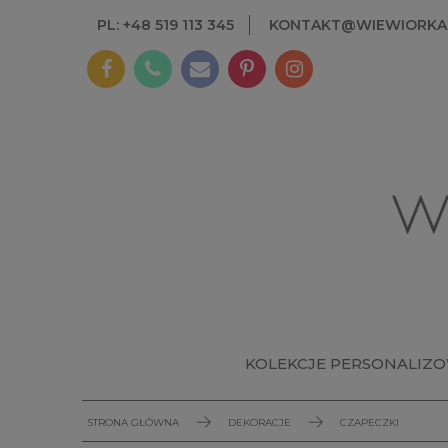
PL: +48 519 113 345
KONTAKT@WIEWIORKAI
KOLEKCJE PERSONALIZ
STRONA GŁÓWNA
DEKORACJE
CZAPECZKI