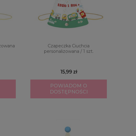
izowana
Czapeczka Ciuchcia
personalizowana / 1 szt.
15,99 zł
POWIADOM O
DOSTĘPNOŚCI