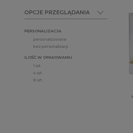
OPCJE PRZEGLĄDANIA
PERSONALIZACJA
personalizowane
bez personalizacji
ILOŚĆ W OPAKOWANIU
1 szt.
4 szt.
8 szt.