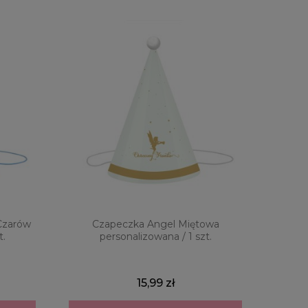
 Czarów
Czapeczka Angel Miętowa
t.
personalizowana / 1 szt.
15,99 zł