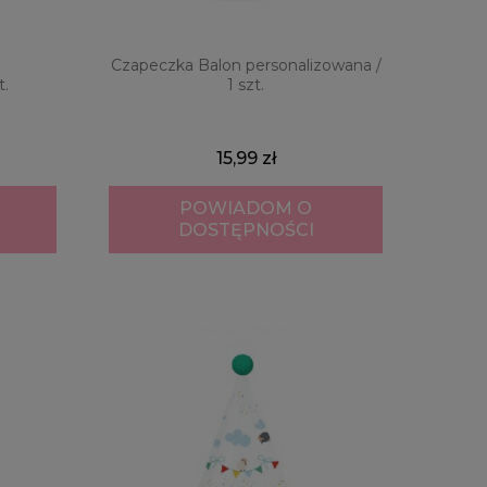
Czapeczka Balon personalizowana /
t.
1 szt.
15,99 zł
POWIADOM O
DOSTĘPNOŚCI