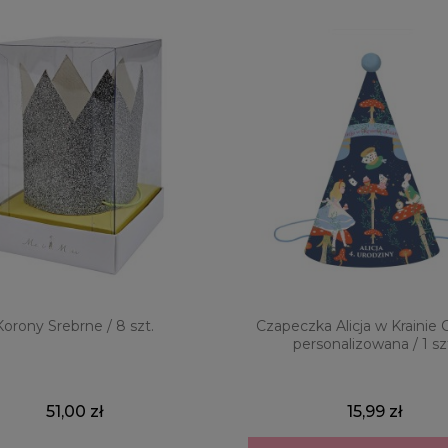
Korony Srebrne / 8 szt.
Czapeczka Alicja w Krainie
personalizowana / 1 sz
51,00 zł
15,99 zł