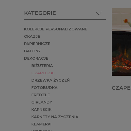
KATEGORIE
KOLEKCJE PERSONALIZOWANE
OKAZJE
PAPIERNICZE
BALONY
DEKORACJE
BIŻUTERIA
CZAPECZKI
DRZEWKA ŻYCZEŃ
CZAPE
FOTOBUDKA
FRĘDZLE
GIRLANDY
KARNECIKI
KARNETY NA ŻYCZENIA
KLAMERKI