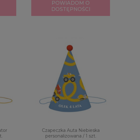
POWIADOM O
DOSTĘPNOŚCI
ator
Czapeczka Auta Niebieska
t.
personalizowana / 1 szt.