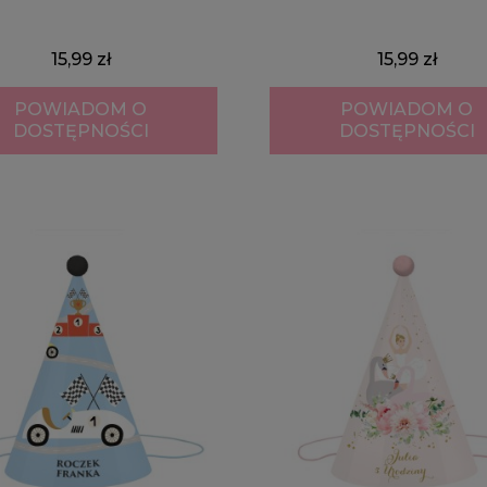
15,99 zł
15,99 zł
POWIADOM O
POWIADOM O
DOSTĘPNOŚCI
DOSTĘPNOŚCI