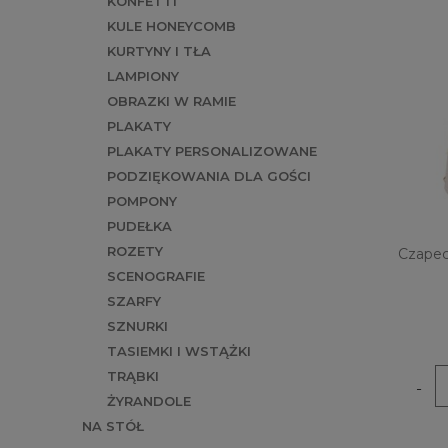
KONFETTI
KULE HONEYCOMB
KURTYNY I TŁA
LAMPIONY
OBRAZKI W RAMIE
PLAKATY
PLAKATY PERSONALIZOWANE
PODZIĘKOWANIA DLA GOŚCI
POMPONY
PUDEŁKA
ROZETY
Czapecz
SCENOGRAFIE
SZARFY
SZNURKI
TASIEMKI I WSTĄŻKI
TRĄBKI
-
ŻYRANDOLE
NA STÓŁ