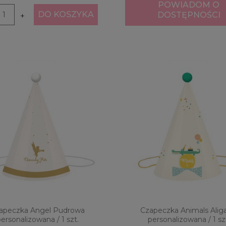
POWIADOM O
DO KOSZYKA
DOSTĘPNOŚCI
+
apeczka Angel Pudrowa
Czapeczka Animals Alig
ersonalizowana / 1 szt.
personalizowana / 1 sz