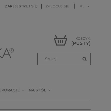
ZAREJESTRUJ SIĘ
ZALOGUJ SIĘ
KOSZYK:
(PUSTY)
EKORACJE
NA STÓŁ