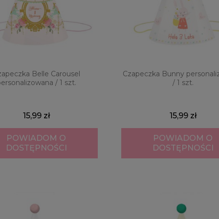
apeczka Belle Carousel
Czapeczka Bunny personal
ersonalizowana / 1 szt.
/ 1 szt.
15,99 zł
15,99 zł
POWIADOM O
POWIADOM O
DOSTĘPNOŚCI
DOSTĘPNOŚCI