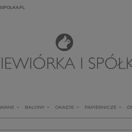
SPOLKA.PL
OWANE
BALONY
OKAZJE
PAPIERNICZE
D