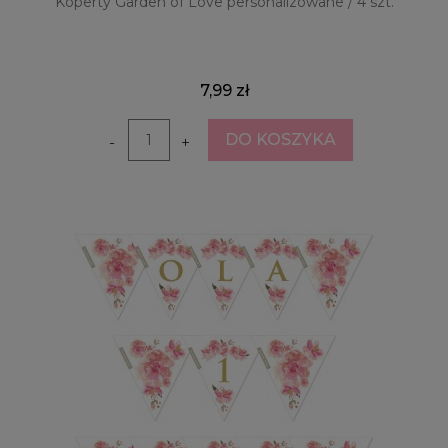
Koperty Garden of Love personalizowane / 4 szt.
7,99 zł
DO KOSZYKA
-
+