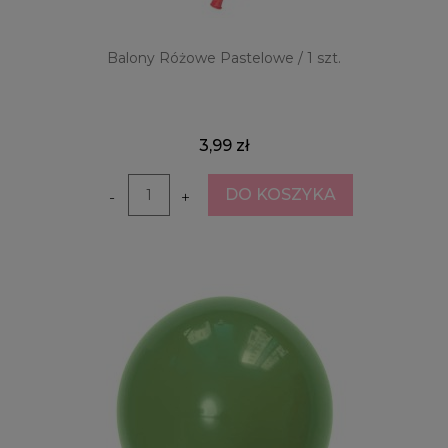
Balony Różowe Pastelowe / 1 szt.
3,99 zł
DO KOSZYKA
-
+