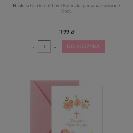
Naklejki Garden of Love kółeczka personalizowane /
5 szt.
11,99 zł
DO KOSZYKA
-
+