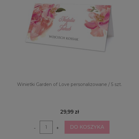
Winietki Garden of Love personalizowane / 5 szt.
29,99 zł
DO KOSZYKA
-
+