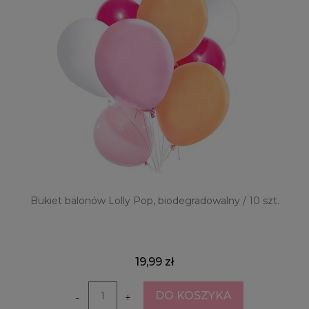
Bukiet balonów Lolly Pop, biodegradowalny / 10 szt.
19,99 zł
DO KOSZYKA
-
+