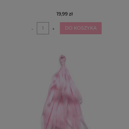
19,99 zł
DO KOSZYKA
-
+