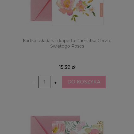
Kartka składana i koperta Pamiątka Chrztu
Świętego Roses
15,39 zł
DO KOSZYKA
-
+