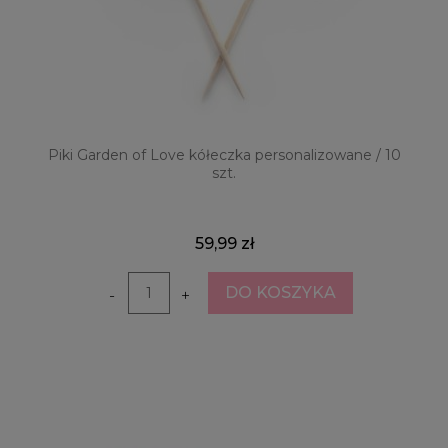
Piki Garden of Love kółeczka personalizowane / 10
szt.
59,99 zł
DO KOSZYKA
-
+