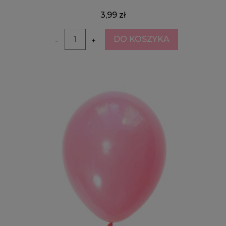
3,99 zł
DO KOSZYKA
-
+