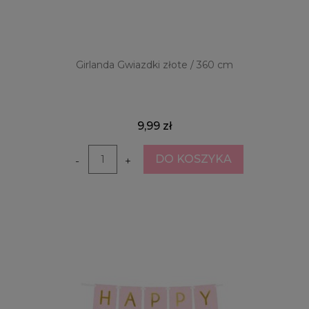
Girlanda Gwiazdki złote / 360 cm
9,99 zł
DO KOSZYKA
-
+