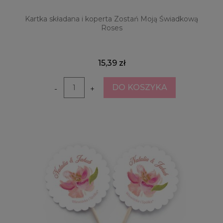
Kartka składana i koperta Zostań Moją Świadkową
Roses
15,39 zł
DO KOSZYKA
-
+