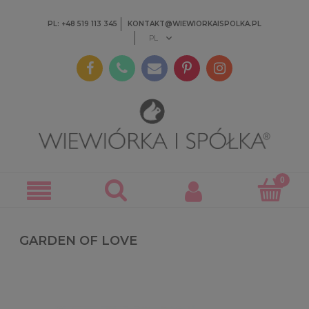
PL: +48 519 113 345
KONTAKT@WIEWIORKAISPOLKA.PL
GARDEN OF LOVE