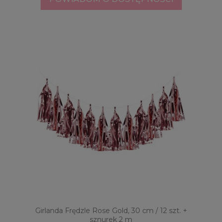
Girlanda Frędzle Rose Gold, 30 cm / 12 szt. +
sznurek 2 m