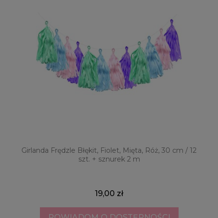
Girlanda Frędzle Błękit, Fiolet, Mięta, Róż, 30 cm / 12
szt. + sznurek 2 m
19,00 zł
POWIADOM O DOSTĘPNOŚCI