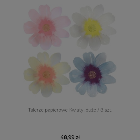
Talerze papierowe Kwiaty, duże / 8 szt.
48,99 zł