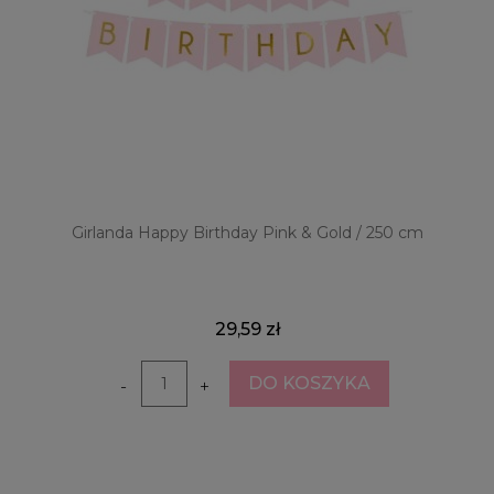
Girlanda Happy Birthday Pink & Gold / 250 cm
29,59 zł
DO KOSZYKA
-
+