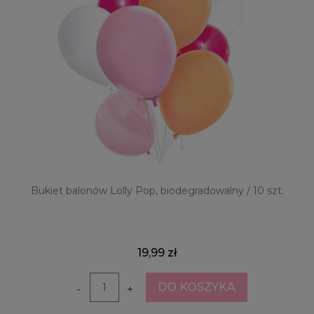
Bukiet balonów Lolly Pop, biodegradowalny / 10 szt.
19,99 zł
DO KOSZYKA
-
+