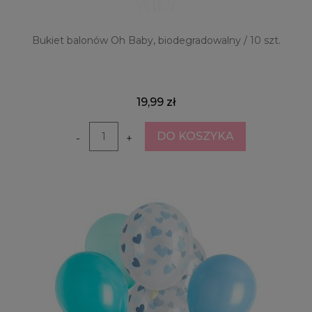
Bukiet balonów Oh Baby, biodegradowalny / 10 szt.
19,99 zł
DO KOSZYKA
-
+