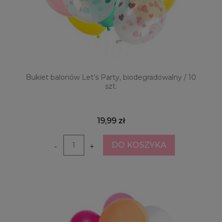
Bukiet balonów Let's Party, biodegradowalny / 10
szt.
19,99 zł
DO KOSZYKA
-
+