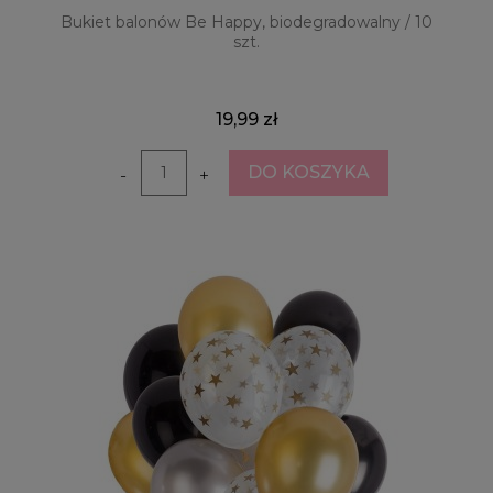
Bukiet balonów Be Happy, biodegradowalny / 10
szt.
19,99 zł
DO KOSZYKA
-
+