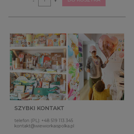
-
+
SZYBKI KONTAKT
telefon (PL): +48 519 113 345
kontakt@wiewiorkaispolka.pl