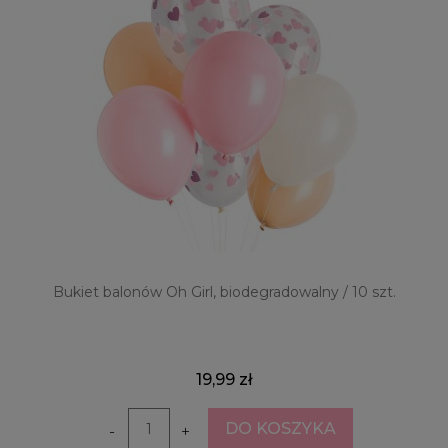
Bukiet balonów Oh Girl, biodegradowalny / 10 szt.
19,99 zł
DO KOSZYKA
-
+