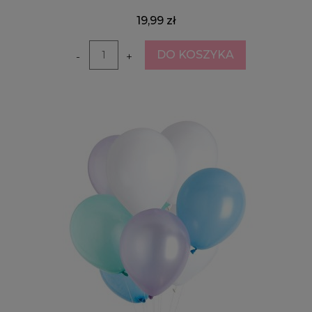
19,99 zł
DO KOSZYKA
-
+