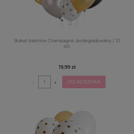
Bukiet balonów Champagne, biodegradowalny / 10
szt.
19,99 zł
DO KOSZYKA
-
+