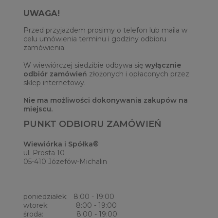
UWAGA!
Przed przyjazdem prosimy o telefon lub maila w
celu umówienia terminu i godziny odbioru
zamówienia.
W wiewiórczej siedzibie odbywa się
wyłącznie
odbiór zamówień
złożonych i opłaconych przez
sklep internetowy.
Nie ma możliwości dokonywania zakupów na
miejscu.
PUNKT ODBIORU ZAMÓWIEŃ
Wiewiórka i Spółka®
ul. Prosta 10
05-410 Józefów-Michalin
poniedziałek: 8:00 - 19:00
wtorek: 8:00 - 19:00
środa: 8:00 - 19:00