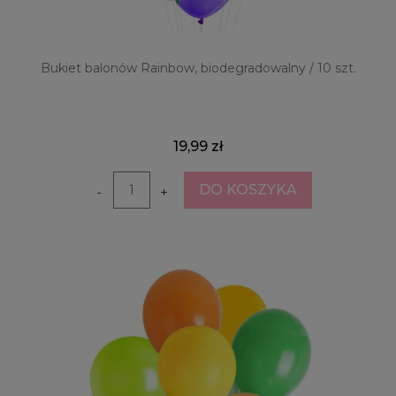
Bukiet balonów Rainbow, biodegradowalny / 10 szt.
19,99 zł
DO KOSZYKA
-
+