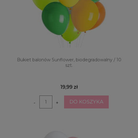
Bukiet balonów Sunflower, biodegradowalny / 10
szt.
19,99 zł
DO KOSZYKA
-
+