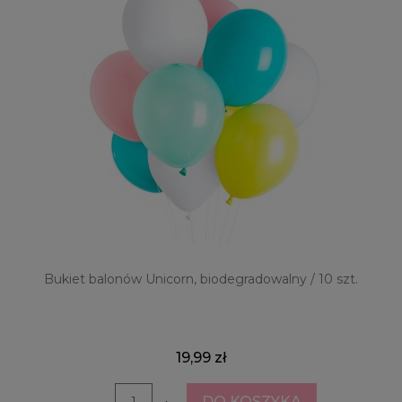
Bukiet balonów Unicorn, biodegradowalny / 10 szt.
19,99 zł
DO KOSZYKA