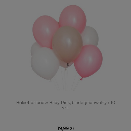
Bukiet balonów Baby Pink, biodegradowalny / 10
szt.
19,99 zł