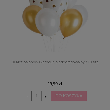
Bukiet balonów Glamour, biodegradowalny / 10 szt.
19,99 zł
DO KOSZYKA
-
+