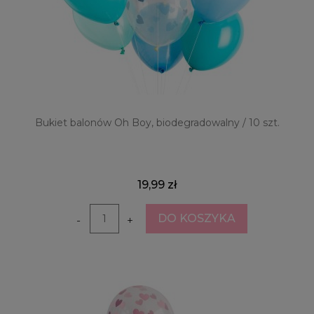
Bukiet balonów Oh Boy, biodegradowalny / 10 szt.
19,99 zł
DO KOSZYKA
-
+