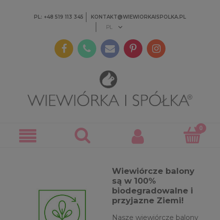
PL: +48 519 113 345
KONTAKT@WIEWIORKAISPOLKA.PL
Wiewiórcze balony
są w 100%
biodegradowalne i
przyjazne Ziemi!
Nasze wiewiórcze balony