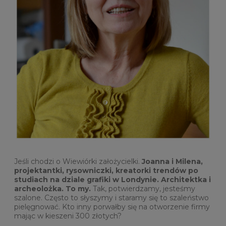
Jeśli chodzi o Wiewiórki założycielki.
Joanna i Milena,
projektantki, rysowniczki, kreatorki trendów po
studiach na dziale grafiki w Londynie. Architektka i
archeolożka. To my.
Tak, potwierdzamy, jesteśmy
szalone. Często to słyszymy i staramy się to szaleństwo
pielęgnować. Kto inny porwałby się na otworzenie firmy
mając w kieszeni 300 złotych?