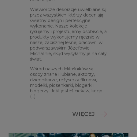
Wiewiórcze dekoracje uwielbiane są
przez wszystkich, którzy doceniają
świetny design i perfekcyjne
wykonanie. Nasze kolekcje
rysujemy i projektujemy osobiście, a
produkty wykonujemy ręcznie w
naszej zacisznej leśnej pracowni w
podwarszawskim Józefowie-
Michalinie, skąd wysyłamy je na cały
świat.
Wśród naszych Miłośników są
osoby znane i lubiane, aktorzy,
dziennikarze, reżyserzy filmowi,
modelki, piosenkarki, blogerki i
blogerzy. Jeśli jesteś ciekaw, kogo
(...)
WIĘCEJ