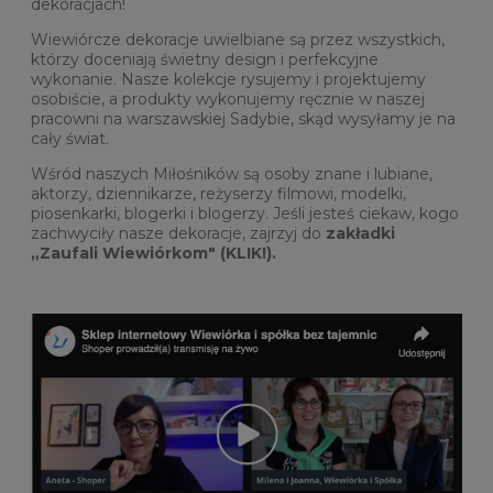
dekoracjach!
Wiewiórcze dekoracje uwielbiane są przez wszystkich,
którzy doceniają świetny design i perfekcyjne
wykonanie. Nasze kolekcje rysujemy i projektujemy
osobiście, a produkty wykonujemy ręcznie w naszej
pracowni na warszawskiej Sadybie, skąd wysyłamy je na
cały świat.
Wśród naszych Miłośników są osoby znane i lubiane,
aktorzy, dziennikarze, reżyserzy filmowi, modelki,
piosenkarki, blogerki i blogerzy. Jeśli jesteś ciekaw, kogo
zachwyciły nasze dekoracje, zajrzyj do
zakładki
„Zaufali Wiewiórkom" (KLIK!).