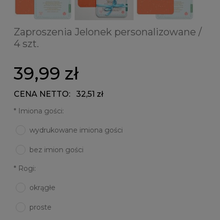
Zaproszenia Jelonek personalizowane /
4 szt.
39,99 zł
CENA NETTO:
32,51 zł
*
Imiona gości:
wydrukowane imiona gości
bez imion gości
*
Rogi:
okrągłe
proste