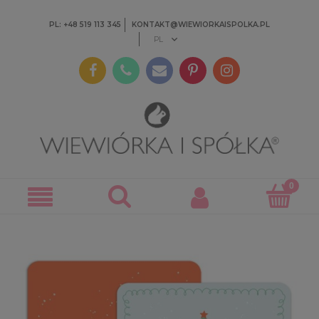
PL: +48 519 113 345
KONTAKT@WIEWIORKAISPOLKA.PL