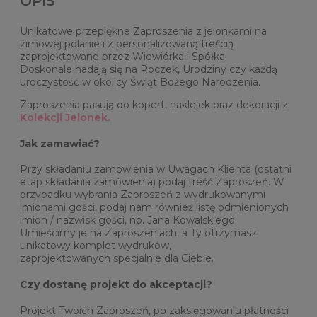
OPIS
Unikatowe przepiękne Zaproszenia z jelonkami na
zimowej polanie i z personalizowaną treścią
zaprojektowane przez Wiewiórka i Spółka.
Doskonale nadają się na Roczek, Urodziny czy każdą
uroczystość w okolicy Świąt Bożego Narodzenia.
Zaproszenia pasują do kopert, naklejek oraz dekoracji z
Kolekcji Jelonek.
Jak zamawiać?
Przy składaniu zamówienia w Uwagach Klienta (ostatni
etap składania zamówienia) podaj treść Zaproszeń. W
przypadku wybrania Zaproszeń z wydrukowanymi
imionami gości, podaj nam również listę odmienionych
imion / nazwisk gości, np. Jana Kowalskiego.
Umieścimy je na Zaproszeniach, a Ty otrzymasz
unikatowy komplet wydruków,
zaprojektowanych specjalnie dla Ciebie.
Czy dostanę projekt do akceptacji?
Projekt Twoich Zaproszeń, po zaksięgowaniu płatności