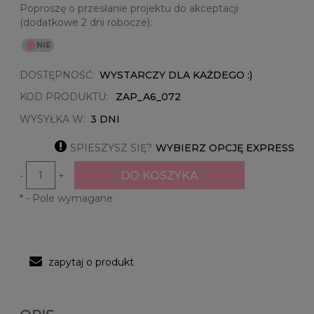
Poproszę o przesłanie projektu do akceptacji
(dodatkowe 2 dni robocze):
DOSTĘPNOŚĆ:
WYSTARCZY DLA KAŻDEGO :)
KOD PRODUKTU:
ZAP_A6_072
WYSYŁKA W:
3 DNI

SPIESZYSZ SIĘ?
WYBIERZ OPCJĘ EXPRESS
DO KOSZYKA
-
+
*
- Pole wymagane
zapytaj o produkt