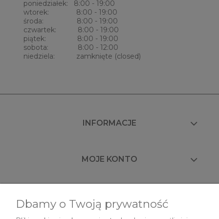
poniedziałek: 8:00 - 19:00
wtorek: 8:00 - 19:00
środa: 8:00 - 19:00
czwartek: 8:00 - 19:00
piątek: 8:00 - 19:00
sobota: 8:00 - 12:00
niedziela: zamknięte (closed)
INFORMACJE
MOJE KONTO
FAQ
Dbamy o Twoją prywatność