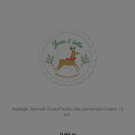
Naklejki Jelonek Rudolf kółeczka personalizowane / 5
szt.
11,99 zł