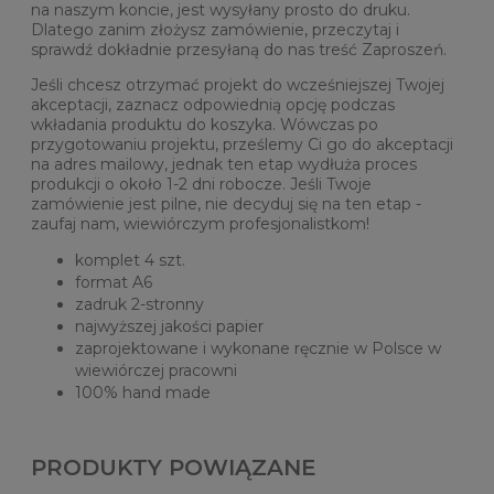
na naszym koncie, jest wysyłany prosto do druku.
Dlatego zanim złożysz zamówienie, przeczytaj i
sprawdź dokładnie przesyłaną do nas treść Zaproszeń.
Jeśli chcesz otrzymać projekt do wcześniejszej Twojej
akceptacji, zaznacz odpowiednią opcję podczas
wkładania produktu do koszyka. Wówczas po
przygotowaniu projektu, prześlemy Ci go do akceptacji
na adres mailowy, jednak ten etap wydłuża proces
produkcji o około 1-2 dni robocze. Jeśli Twoje
zamówienie jest pilne, nie decyduj się na ten etap -
zaufaj nam, wiewiórczym profesjonalistkom!
komplet 4 szt.
format A6
zadruk 2-stronny
najwyższej jakości papier
zaprojektowane i wykonane ręcznie w Polsce w
wiewiórczej pracowni
100% hand made
PRODUKTY POWIĄZANE