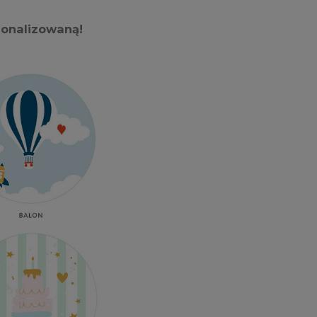
sonalizowaną!