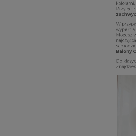
kolorami,
Przyjęcie
zachwyc
W przypa
wypełnia 
Możesz w
najczęści
samodzie
Balony 
Do klasyc
Znajdzies