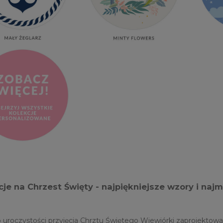
je na Chrzest Święty - najpiękniejsze wzory i naj
 uroczystości przyjęcia Chrztu Świętego Wiewiórki zaprojektow