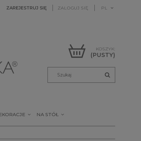
ZAREJESTRUJ SIĘ
ZALOGUJ SIĘ
KOSZYK:
(PUSTY)
EKORACJE
NA STÓŁ