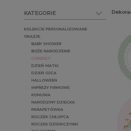
Dekorac
KATEGORIE
KOLEKCJE PERSONALIZOWANE
OKAZJE
BABY SHOWER
BOŻE NARODZENIE
CHRZEST
DZIEŃ MATKI
DZIEŃ OJCA
HALLOWEEN
IMPREZY FIRMOWE
KOMUNIA
NARODZINY DZIECKA
PARAPETÓWKA
ROCZEK CHŁOPCA
ROCZEK DZIEWCZYNKI