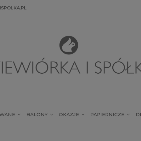
SPOLKA.PL
OWANE
BALONY
OKAZJE
PAPIERNICZE
D