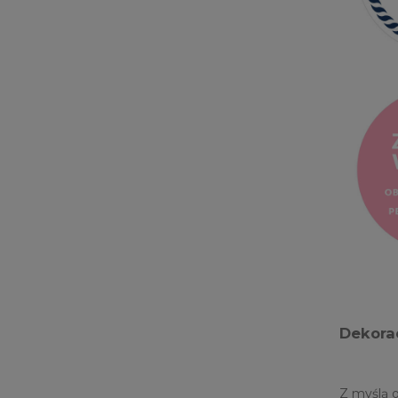
Dekorac
Z myślą o