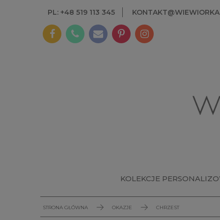
PL: +48 519 113 345
KONTAKT@WIEWIORKAI
KOLEKCJE PERSONALIZ
STRONA GŁÓWNA
OKAZJE
CHRZEST