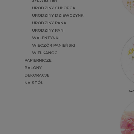
SYLWESTER
URODZINY CHŁOPCA
URODZINY DZIEWCZYNKI
URODZINY PANA
URODZINY PANI
WALENTYNKI
WIECZÓR PANIEŃSKI
WIELKANOC
PAPIERNICZE
BALONY
DEKORACJE
NA STÓŁ