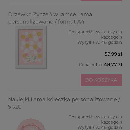
Drzewko Życzeń w ramce Lama
personalizowane / format A4
Dostępność:
wystarczy dla
każdego :)
Wysyłka w:
48 godzin
59,99 zł
48,77 zł
Cena netto:
DO KOSZYKA
Naklejki Lama kółeczka personalizowane /
5 szt.
Dostępność:
wystarczy dla
każdego :)
Wysyłka w:
48 godzin