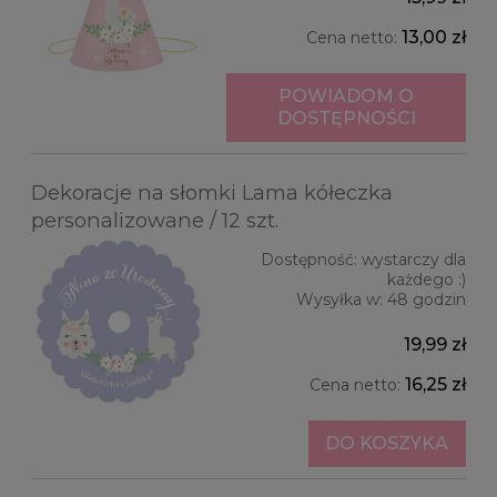
13,00 zł
Cena netto:
POWIADOM O
DOSTĘPNOŚCI
Dekoracje na słomki Lama kółeczka
personalizowane / 12 szt.
Dostępność:
wystarczy dla
każdego :)
Wysyłka w:
48 godzin
19,99 zł
16,25 zł
Cena netto:
DO KOSZYKA