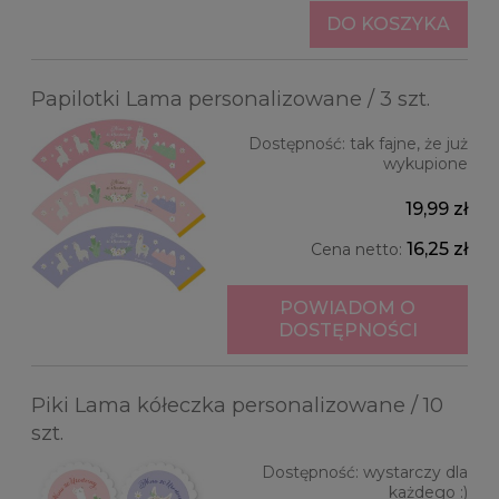
DO KOSZYKA
Papilotki Lama personalizowane / 3 szt.
Dostępność:
tak fajne, że już
wykupione
19,99 zł
16,25 zł
Cena netto:
POWIADOM O
DOSTĘPNOŚCI
Piki Lama kółeczka personalizowane / 10
szt.
Dostępność:
wystarczy dla
każdego :)