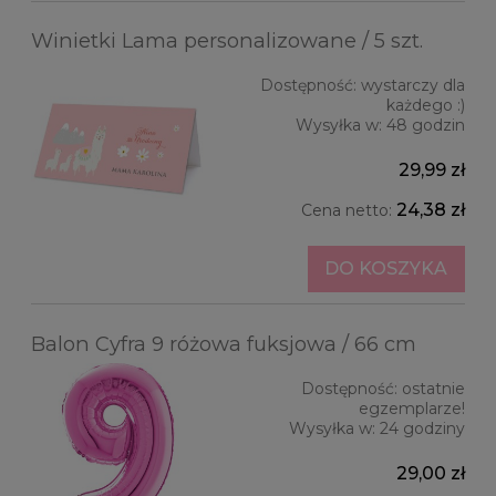
Winietki Lama personalizowane / 5 szt.
Dostępność:
wystarczy dla
każdego :)
Wysyłka w:
48 godzin
29,99 zł
24,38 zł
Cena netto:
DO KOSZYKA
Balon Cyfra 9 różowa fuksjowa / 66 cm
Dostępność:
ostatnie
egzemplarze!
Wysyłka w:
24 godziny
29,00 zł