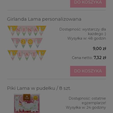
DO KOSZYKA
Girlanda Lama personalizowana
Dostępność:
wystarczy dla
każdego :)
Wysyłka w:
48 godzin
9,00 zł
7,32 zł
Cena netto:
DO KOSZYKA
Piki Lama w pudełku / 8 szt.
Dostępność:
ostatnie
egzemplarze!
Wysyłka w:
24 godziny