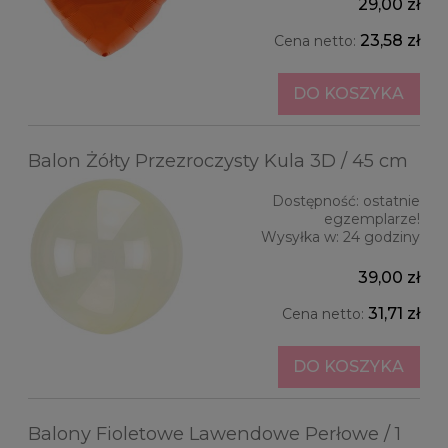
29,00 zł
23,58 zł
Cena netto:
DO KOSZYKA
Balon Żółty Przezroczysty Kula 3D / 45 cm
Dostępność:
ostatnie
egzemplarze!
Wysyłka w:
24 godziny
39,00 zł
31,71 zł
Cena netto:
DO KOSZYKA
Balony Fioletowe Lawendowe Perłowe / 1