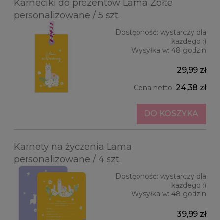
Karneciki do prezentów Lama Żółte
personalizowane / 5 szt.
Dostępność:
wystarczy dla
każdego :)
Wysyłka w:
48 godzin
29,99 zł
24,38 zł
Cena netto:
DO KOSZYKA
Karnety na życzenia Lama
personalizowane / 4 szt.
Dostępność:
wystarczy dla
każdego :)
Wysyłka w:
48 godzin
39,99 zł