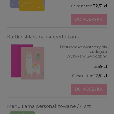
32,51 zł
Cena netto:
DO KOSZYKA
Kartka składana i koperta Lama
Dostępność:
wystarczy dla
każdego :)
Wysyłka w:
24 godziny
15,39 zł
12,51 zł
Cena netto:
DO KOSZYKA
Menu Lama personalizowane / 4 szt.