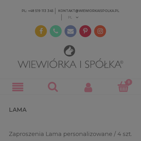
PL: +48 519 113 345
KONTAKT@WIEWIORKAISPOLKA.PL
LAMA
Zaproszenia Lama personalizowane / 4 szt.