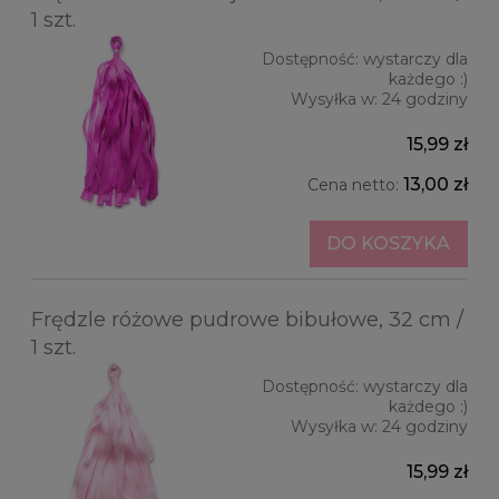
1 szt.
Dostępność:
wystarczy dla
każdego :)
Wysyłka w:
24 godziny
15,99 zł
13,00 zł
Cena netto:
DO KOSZYKA
Frędzle różowe pudrowe bibułowe, 32 cm /
1 szt.
Dostępność:
wystarczy dla
każdego :)
Wysyłka w:
24 godziny
15,99 zł