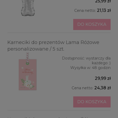
25,99 zł
21,13 zł
Cena netto:
DO KOSZYKA
Karneciki do prezentów Lama Różowe
personalizowane / 5 szt.
Dostępność:
wystarczy dla
każdego :)
Wysyłka w:
48 godzin
29,99 zł
24,38 zł
Cena netto:
DO KOSZYKA