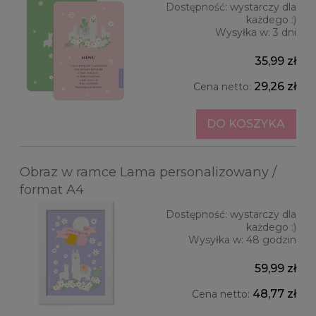
Dostępność:
wystarczy dla
każdego :)
Wysyłka w:
3 dni
35,99 zł
29,26 zł
Cena netto:
DO KOSZYKA
Obraz w ramce Lama personalizowany /
format A4
Dostępność:
wystarczy dla
każdego :)
Wysyłka w:
48 godzin
59,99 zł
48,77 zł
Cena netto: