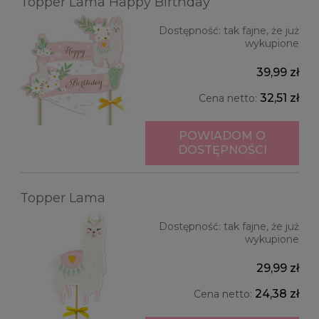
Topper Lama Happy Birthday
Dostępność:
tak fajne, że już
wykupione
39,99 zł
32,51 zł
Cena netto:
POWIADOM O
DOSTĘPNOŚCI
Topper Lama
Dostępność:
tak fajne, że już
wykupione
29,99 zł
24,38 zł
Cena netto: