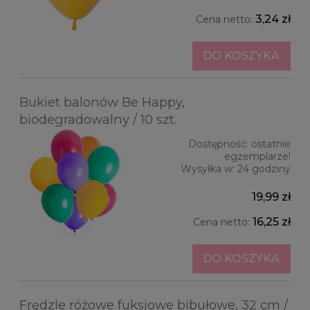
3,24 zł
Cena netto:
DO KOSZYKA
Bukiet balonów Be Happy,
biodegradowalny / 10 szt.
Dostępność:
ostatnie
egzemplarze!
Wysyłka w:
24 godziny
19,99 zł
16,25 zł
Cena netto:
DO KOSZYKA
Frędzle różowe fuksjowe bibułowe, 32 cm /