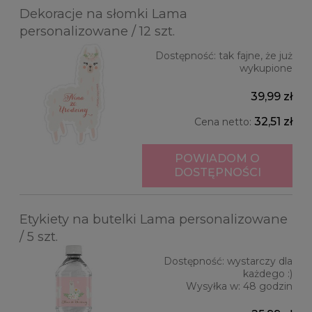
Dekoracje na słomki Lama
personalizowane / 12 szt.
Dostępność:
tak fajne, że już
wykupione
39,99 zł
32,51 zł
Cena netto:
POWIADOM O
DOSTĘPNOŚCI
Etykiety na butelki Lama personalizowane
/ 5 szt.
Dostępność:
wystarczy dla
każdego :)
Wysyłka w:
48 godzin