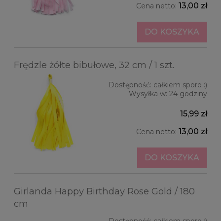
13,00 zł
Cena netto:
DO KOSZYKA
Frędzle żółte bibułowe, 32 cm / 1 szt.
Dostępność:
całkiem sporo :)
Wysyłka w:
24 godziny
15,99 zł
13,00 zł
Cena netto:
DO KOSZYKA
Girlanda Happy Birthday Rose Gold / 180
cm
Dostępność:
całkiem sporo :)