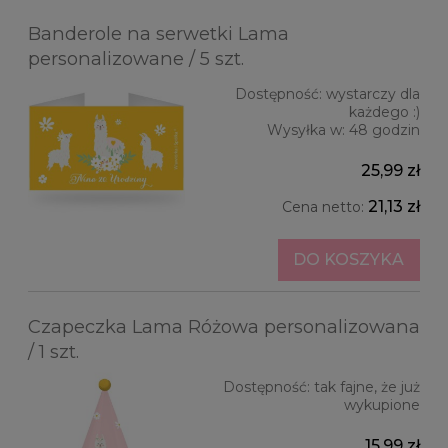
Banderole na serwetki Lama
personalizowane / 5 szt.
Dostępność:
wystarczy dla
każdego :)
Wysyłka w:
48 godzin
25,99 zł
21,13 zł
Cena netto:
DO KOSZYKA
Czapeczka Lama Różowa personalizowana
/ 1 szt.
Dostępność:
tak fajne, że już
wykupione
15,99 zł