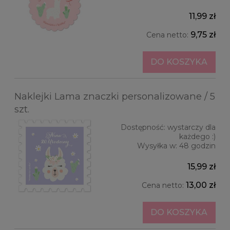
11,99 zł
9,75 zł
Cena netto:
DO KOSZYKA
Naklejki Lama znaczki personalizowane / 5
szt.
Dostępność:
wystarczy dla
każdego :)
Wysyłka w:
48 godzin
15,99 zł
13,00 zł
Cena netto:
DO KOSZYKA