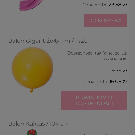
23,58 zł
Cena netto:
DO KOSZYKA
Balon Gigant Żółty 1 m / 1 szt.
Dostępność:
tak fajne, że już
wykupione
19,79 zł
16,09 zł
Cena netto:
POWIADOM O
DOSTĘPNOŚCI
Balon Kaktus / 104 cm