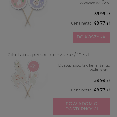
Wysyłka w:
3 dni
59,99 zł
48,77 zł
Cena netto:
DO KOSZYKA
Piki Lama personalizowane / 10 szt.
Dostępność:
tak fajne, że już
wykupione
59,99 zł
48,77 zł
Cena netto:
POWIADOM O
DOSTĘPNOŚCI