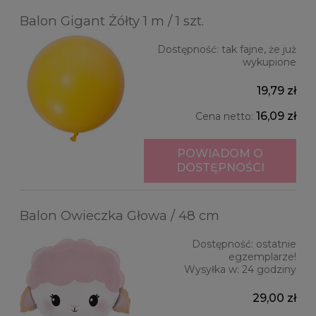
Balon Gigant Żółty 1 m / 1 szt.
Dostępność:
tak fajne, że już
wykupione
19,79 zł
16,09 zł
Cena netto:
POWIADOM O
DOSTĘPNOŚCI
Balon Owieczka Głowa / 48 cm
Dostępność:
ostatnie
egzemplarze!
Wysyłka w:
24 godziny
29,00 zł