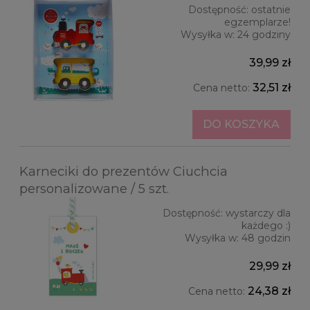
Dostępność:
ostatnie
egzemplarze!
Wysyłka w:
24 godziny
39,99 zł
32,51 zł
Cena netto:
DO KOSZYKA
Karneciki do prezentów Ciuchcia
personalizowane / 5 szt.
Dostępność:
wystarczy dla
każdego :)
Wysyłka w:
48 godzin
29,99 zł
24,38 zł
Cena netto: