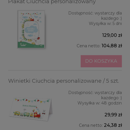
Plakat Ciuchcia personalizowany
Dostępność:
wystarczy dla
każdego :)
Wysyłka w:
5 dni
129,00 zł
104,88 zł
Cena netto:
DO KOSZYKA
Winietki Ciuchcia personalizowane / 5 szt.
Dostępność:
wystarczy dla
każdego :)
Wysyłka w:
48 godzin
29,99 zł
24,38 zł
Cena netto: