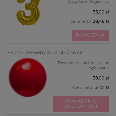
Wysyłka w:
24 godziny
35,00 zł
28,46 zł
Cena netto:
DO KOSZYKA
Balon Czerwony Kula 3D / 38 cm
Dostępność:
tak fajne, że już
wykupione
39,00 zł
31,71 zł
Cena netto:
POWIADOM O
DOSTĘPNOŚCI