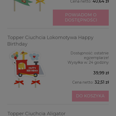
40,64 zł
Cena netto:
POWIADOM O
DOSTĘPNOŚCI
Topper Ciuchcia Lokomotywa Happy
Birthday
Dostępność:
ostatnie
egzemplarze!
Wysyłka w:
24 godziny
39,99 zł
32,51 zł
Cena netto:
DO KOSZYKA
Topper Ciuchcia Aligator