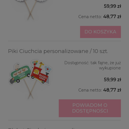
59,99 zł
48,77 zł
Cena netto:
DO KOSZYKA
Piki Ciuchcia personalizowane / 10 szt.
Dostępność:
tak fajne, że już
wykupione
59,99 zł
48,77 zł
Cena netto:
POWIADOM O
DOSTĘPNOŚCI