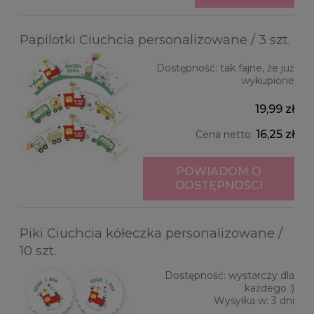
Papilotki Ciuchcia personalizowane / 3 szt.
Dostępność:
tak fajne, że już
wykupione
19,99 zł
16,25 zł
Cena netto:
POWIADOM O
DOSTĘPNOŚCI
Piki Ciuchcia kółeczka personalizowane /
10 szt.
Dostępność:
wystarczy dla
każdego :)
Wysyłka w:
3 dni