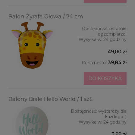
Balon Żyrafa Głowa / 74 cm
Dostępność:
ostatnie
egzemplarze!
Wysyłka w:
24 godziny
49,00 zł
39,84 zł
Cena netto:
DO KOSZYKA
Balony Białe Hello World / 1 szt.
Dostępność:
wystarczy dla
każdego :)
Wysyłka w:
24 godziny
3,99 zł