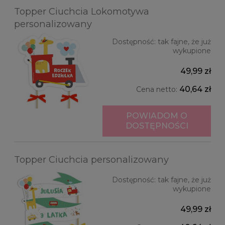
Topper Ciuchcia Lokomotywa
personalizowany
Dostępność:
tak fajne, że już
wykupione
49,99 zł
40,64 zł
Cena netto:
POWIADOM O
DOSTĘPNOŚCI
Topper Ciuchcia personalizowany
Dostępność:
tak fajne, że już
wykupione
49,99 zł