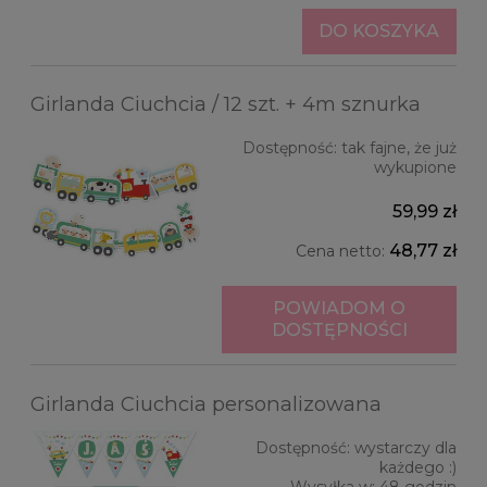
DO KOSZYKA
Girlanda Ciuchcia / 12 szt. + 4m sznurka
Dostępność:
tak fajne, że już
wykupione
59,99 zł
48,77 zł
Cena netto:
POWIADOM O
DOSTĘPNOŚCI
Girlanda Ciuchcia personalizowana
Dostępność:
wystarczy dla
każdego :)
Wysyłka w:
48 godzin