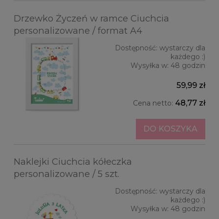
Drzewko Życzeń w ramce Ciuchcia
personalizowane / format A4
Dostępność:
wystarczy dla
każdego :)
Wysyłka w:
48 godzin
59,99 zł
48,77 zł
Cena netto:
DO KOSZYKA
Naklejki Ciuchcia kółeczka
personalizowane / 5 szt.
Dostępność:
wystarczy dla
każdego :)
Wysyłka w:
48 godzin