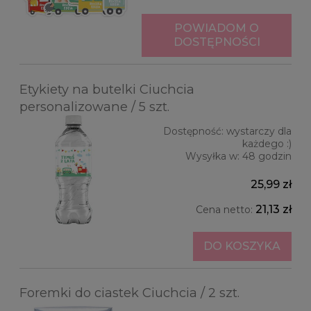
POWIADOM O
DOSTĘPNOŚCI
Etykiety na butelki Ciuchcia
personalizowane / 5 szt.
Dostępność:
wystarczy dla
każdego :)
Wysyłka w:
48 godzin
25,99 zł
21,13 zł
Cena netto:
DO KOSZYKA
Foremki do ciastek Ciuchcia / 2 szt.