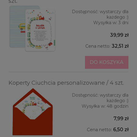
szt.
Dostępność:
wystarczy dla
każdego :)
Wysyłka w:
3 dni
39,99 zł
32,51 zł
Cena netto:
DO KOSZYKA
Koperty Ciuchcia personalizowane / 4 szt.
Dostępność:
wystarczy dla
każdego :)
Wysyłka w:
48 godzin
7,99 zł
6,50 zł
Cena netto: