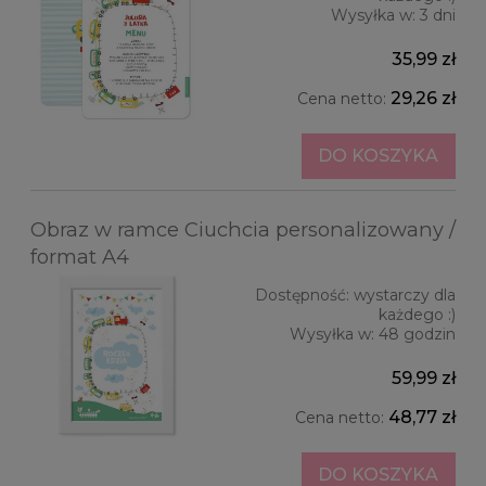
Wysyłka w:
3 dni
35,99 zł
29,26 zł
Cena netto:
DO KOSZYKA
Obraz w ramce Ciuchcia personalizowany /
format A4
Dostępność:
wystarczy dla
każdego :)
Wysyłka w:
48 godzin
59,99 zł
48,77 zł
Cena netto:
DO KOSZYKA