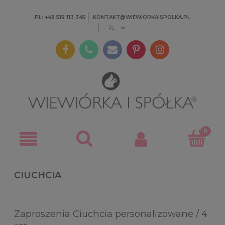
PL: +48 519 113 345
KONTAKT@WIEWIORKAISPOLKA.PL
CIUCHCIA
Zaproszenia Ciuchcia personalizowane / 4