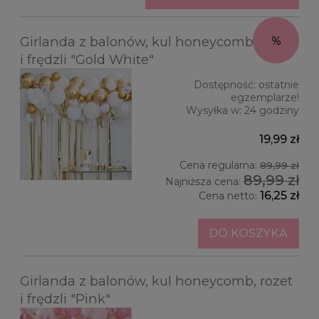
Girlanda z balonów, kul honeycomb, rozet
i frędzli "Gold White"
Dostępność:
ostatnie
egzemplarze!
Wysyłka w:
24 godziny
19,99 zł
Cena regularna:
89,99 zł
89,99 zł
Najniższa cena:
16,25 zł
Cena netto:
DO KOSZYKA
Girlanda z balonów, kul honeycomb, rozet
i frędzli "Pink"