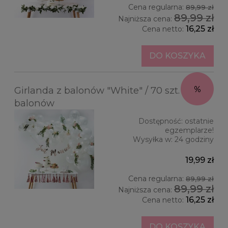
Cena regularna:
89,99 zł
89,99 zł
Najniższa cena:
16,25 zł
Cena netto:
DO KOSZYKA
Girlanda z balonów "White" / 70 szt.
balonów
Dostępność:
ostatnie
egzemplarze!
Wysyłka w:
24 godziny
19,99 zł
Cena regularna:
89,99 zł
89,99 zł
Najniższa cena:
16,25 zł
Cena netto:
DO KOSZYKA