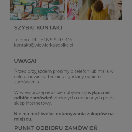
SZYBKI KONTAKT
telefon (PL): +48 519 113 345
kontakt@wiewiorkaispolka.pl
UWAGA!
Przed przyjazdem prosimy o telefon lub maila w
celu umówienia terminu i godziny odbioru
zamówienia.
W wiewiórczej siedzibie odbywa się
wyłącznie
odbiór zamówień
złożonych i opłaconych przez
sklep internetowy.
Nie ma możliwości dokonywania zakupów na
miejscu.
PUNKT ODBIORU ZAMÓWIEŃ