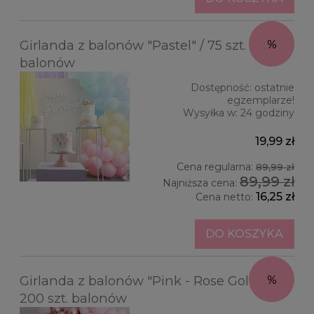
Girlanda z balonów "Pastel" / 75 szt.
balonów
Dostępność:
ostatnie
egzemplarze!
Wysyłka w:
24 godziny
19,99 zł
Cena regularna:
89,99 zł
89,99 zł
Najniższa cena:
16,25 zł
Cena netto:
DO KOSZYKA
Girlanda z balonów "Pink - Rose Gold" /
200 szt. balonów