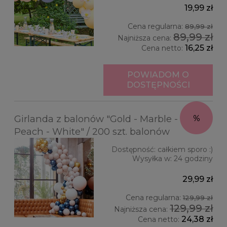
19,99 zł
Cena regularna:
89,99 zł
89,99 zł
Najniższa cena:
16,25 zł
Cena netto:
POWIADOM O
DOSTĘPNOŚCI
Girlanda z balonów "Gold - Marble - Navy -
Peach - White" / 200 szt. balonów
Dostępność:
całkiem sporo :)
Wysyłka w:
24 godziny
29,99 zł
Cena regularna:
129,99 zł
129,99 zł
Najniższa cena:
24,38 zł
Cena netto: