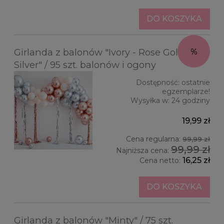
DO KOSZYKA
Girlanda z balonów "Ivory - Rose Gold -
Silver" / 95 szt. balonów i ogony
Dostępność:
ostatnie
egzemplarze!
Wysyłka w:
24 godziny
19,99 zł
Cena regularna:
99,99 zł
99,99 zł
Najniższa cena:
16,25 zł
Cena netto:
DO KOSZYKA
Girlanda z balonów "Minty" / 75 szt.