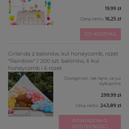
19,99 zł
16,25 zł
Cena netto:
DO KOSZYKA
Girlanda z balonów, kul honeycomb, rozet
"Rainbow" / 200 szt. balonów, 6 kul
honeycomb i 6 rozet
Dostępność:
tak fajne, że już
wykupione
299,99 zł
243,89 zł
Cena netto:
POWIADOM O
DOSTĘPNOŚCI