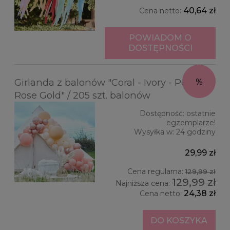
40,64 zł
Cena netto:
POWIADOM O
DOSTĘPNOŚCI
Girlanda z balonów "Coral - Ivory - Peach -
Rose Gold" / 205 szt. balonów
Dostępność:
ostatnie
egzemplarze!
Wysyłka w:
24 godziny
29,99 zł
Cena regularna:
129,99 zł
129,99 zł
Najniższa cena:
24,38 zł
Cena netto:
DO KOSZYKA