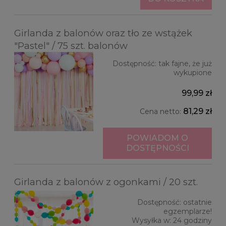
Girlanda z balonów oraz tło ze wstążek
"Pastel" / 75 szt. balonów
Dostępność:
tak fajne, że już
wykupione
99,99 zł
81,29 zł
Cena netto:
POWIADOM O
DOSTĘPNOŚCI
Girlanda z balonów z ogonkami / 20 szt.
Dostępność:
ostatnie
egzemplarze!
Wysyłka w:
24 godziny