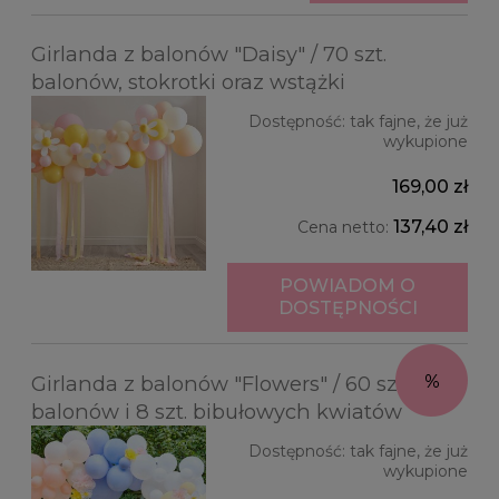
Girlanda z balonów "Daisy" / 70 szt.
balonów, stokrotki oraz wstążki
Dostępność:
tak fajne, że już
wykupione
169,00 zł
137,40 zł
Cena netto:
POWIADOM O
DOSTĘPNOŚCI
Girlanda z balonów "Flowers" / 60 szt.
balonów i 8 szt. bibułowych kwiatów
Dostępność:
tak fajne, że już
wykupione