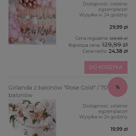
Dostępność:
ostatnie
egzemplarze!
Wysyłka w:
24 godziny
29,99 zł
Cena regularna:
129,99 zł
129,99 zł
Najniższa cena:
24,38 zł
Cena netto:
DO KOSZYKA
Girlanda z balonów "Rose Gold" / 70 szt.
balonów
Dostępność:
ostatnie
egzemplarze!
Wysyłka w:
24 godziny
19,99 zł