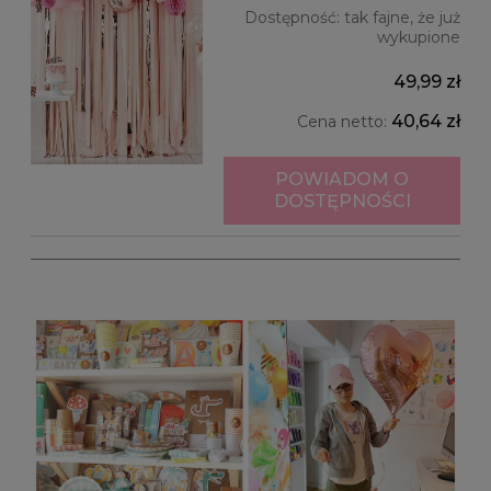
Dostępność:
tak fajne, że już
wykupione
49,99 zł
40,64 zł
Cena netto:
POWIADOM O
DOSTĘPNOŚCI