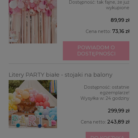
Dostępność:
tak fajne, że już
wykupione
89,99 zł
73,16 zł
Cena netto:
POWIADOM O
DOSTĘPNOŚCI
Litery PARTY białe - stojaki na balony
Dostępność:
ostatnie
egzemplarze!
Wysyłka w:
24 godziny
299,99 zł
243,89 zł
Cena netto: