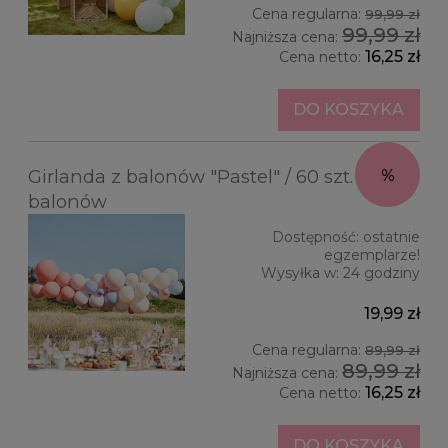
Cena regularna:
99,99 zł
99,99 zł
Najniższa cena:
16,25 zł
Cena netto:
DO KOSZYKA
Girlanda z balonów "Pastel" / 60 szt.
balonów
Dostępność:
ostatnie
egzemplarze!
Wysyłka w:
24 godziny
19,99 zł
Cena regularna:
89,99 zł
89,99 zł
Najniższa cena:
16,25 zł
Cena netto:
DO KOSZYKA