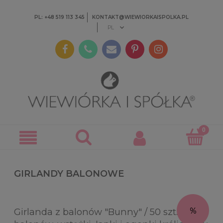
PL: +48 519 113 345
KONTAKT@WIEWIORKAISPOLKA.PL
GIRLANDY BALONOWE
Girlanda z balonów "Bunny" / 50 szt.