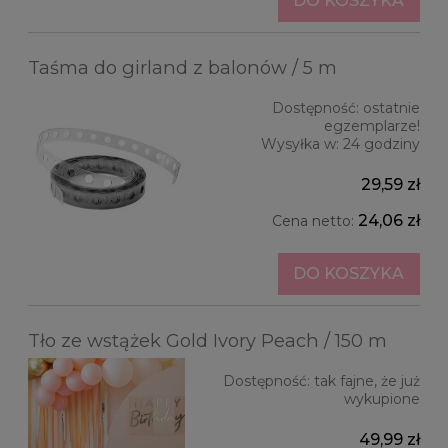
DO KOSZYKA
Taśma do girland z balonów / 5 m
Dostępność:
ostatnie
egzemplarze!
Wysyłka w:
24 godziny
29,59 zł
24,06 zł
Cena netto:
DO KOSZYKA
Tło ze wstążek Gold Ivory Peach / 150 m
Dostępność:
tak fajne, że już
wykupione
49,99 zł