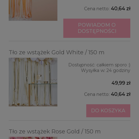
40,64 zł
Cena netto:
POWIADOM O
DOSTĘPNOŚCI
Tło ze wstążek Gold White / 150 m
Dostępność:
całkiem sporo :)
Wysyłka w:
24 godziny
49,99 zł
40,64 zł
Cena netto:
DO KOSZYKA
Tło ze wstążek Rose Gold / 150 m