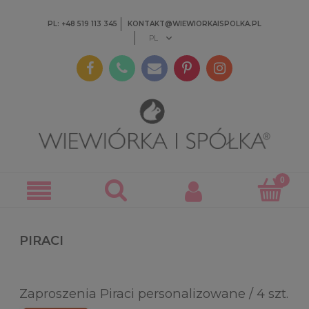
PL: +48 519 113 345
KONTAKT@WIEWIORKAISPOLKA.PL
PIRACI
Zaproszenia Piraci personalizowane / 4 szt.