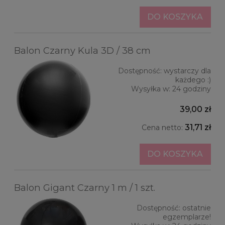
DO KOSZYKA
Balon Czarny Kula 3D / 38 cm
Dostępność:
wystarczy dla
każdego :)
Wysyłka w:
24 godziny
39,00 zł
31,71 zł
Cena netto:
DO KOSZYKA
Balon Gigant Czarny 1 m / 1 szt.
Dostępność:
ostatnie
egzemplarze!