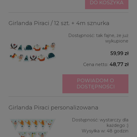
DO KOSZYKA
Girlanda Piraci / 12 szt. + 4m sznurka
Dostępność:
tak fajne, że już
wykupione
59,99 zł
48,77 zł
Cena netto:
POWIADOM O
DOSTĘPNOŚCI
Girlanda Piraci personalizowana
Dostępność:
wystarczy dla
każdego :)
Wysyłka w:
48 godzin