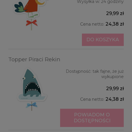
Wysyłka w:
24 godziny
29,99 zł
24,38 zł
Cena netto:
DO KOSZYKA
Topper Piraci Rekin
Dostępność:
tak fajne, że już
wykupione
29,99 zł
24,38 zł
Cena netto:
POWIADOM O
DOSTĘPNOŚCI