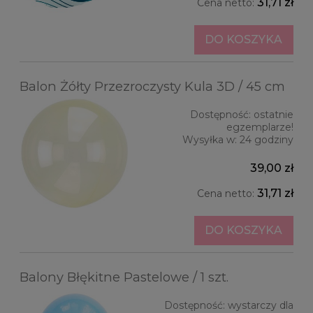
31,71 zł
Cena netto:
DO KOSZYKA
Balon Żółty Przezroczysty Kula 3D / 45 cm
Dostępność:
ostatnie
egzemplarze!
Wysyłka w:
24 godziny
39,00 zł
31,71 zł
Cena netto:
DO KOSZYKA
Balony Błękitne Pastelowe / 1 szt.
Dostępność:
wystarczy dla