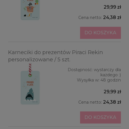
29,99 zł
24,38 zł
Cena netto:
DO KOSZYKA
Karneciki do prezentów Piraci Rekin
personalizowane / 5 szt.
Dostępność:
wystarczy dla
każdego :)
Wysyłka w:
48 godzin
29,99 zł
24,38 zł
Cena netto:
DO KOSZYKA