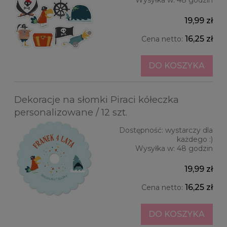
Wysyłka w:
48 godzin
19,99 zł
16,25 zł
Cena netto:
DO KOSZYKA
Dekoracje na słomki Piraci kółeczka
personalizowane / 12 szt.
Dostępność:
wystarczy dla
każdego :)
Wysyłka w:
48 godzin
19,99 zł
16,25 zł
Cena netto:
DO KOSZYKA