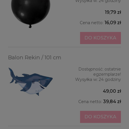
Wysyłka w:
24 godziny
19,79 zł
16,09 zł
Cena netto:
DO KOSZYKA
Balon Rekin / 101 cm
Dostępność:
ostatnie
egzemplarze!
Wysyłka w:
24 godziny
49,00 zł
39,84 zł
Cena netto:
DO KOSZYKA