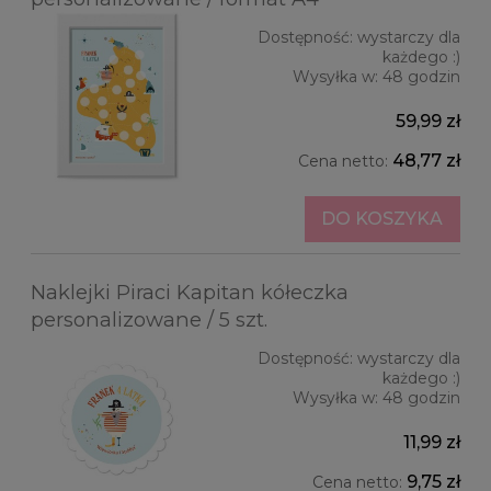
Dostępność:
wystarczy dla
każdego :)
Wysyłka w:
48 godzin
59,99 zł
48,77 zł
Cena netto:
DO KOSZYKA
Naklejki Piraci Kapitan kółeczka
personalizowane / 5 szt.
Dostępność:
wystarczy dla
każdego :)
Wysyłka w:
48 godzin
11,99 zł
9,75 zł
Cena netto: