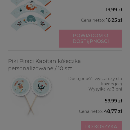
19,99 zł
16,25 zł
Cena netto:
POWIADOM O
DOSTĘPNOŚCI
Piki Piraci Kapitan kółeczka
personalizowane / 10 szt.
Dostępność:
wystarczy dla
każdego :)
Wysyłka w:
3 dni
59,99 zł
48,77 zł
Cena netto:
DO KOSZYKA