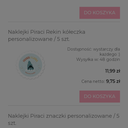
DO KOSZYKA
Naklejki Piraci Rekin kółeczka
personalizowane / 5 szt.
Dostępność:
wystarczy dla
każdego :)
Wysyłka w:
48 godzin
11,99 zł
9,75 zł
Cena netto:
DO KOSZYKA
Naklejki Piraci znaczki personalizowane / 5
szt.