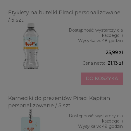
Etykiety na butelki Piraci personalizowane
/ 5 szt.
Dostępność:
wystarczy dla
każdego :)
Wysyłka w:
48 godzin
25,99 zł
21,13 zł
Cena netto:
DO KOSZYKA
Karneciki do prezentów Piraci Kapitan
personalizowane / 5 szt.
Dostępność:
wystarczy dla
każdego :)
Wysyłka w:
48 godzin