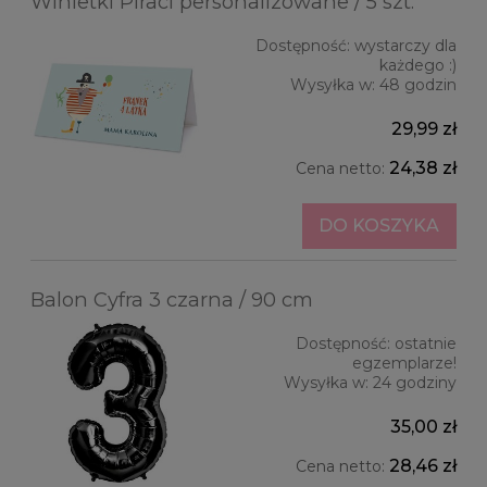
Winietki Piraci personalizowane / 5 szt.
Dostępność:
wystarczy dla
każdego :)
Wysyłka w:
48 godzin
29,99 zł
24,38 zł
Cena netto:
DO KOSZYKA
Balon Cyfra 3 czarna / 90 cm
Dostępność:
ostatnie
egzemplarze!
Wysyłka w:
24 godziny
35,00 zł
28,46 zł
Cena netto: