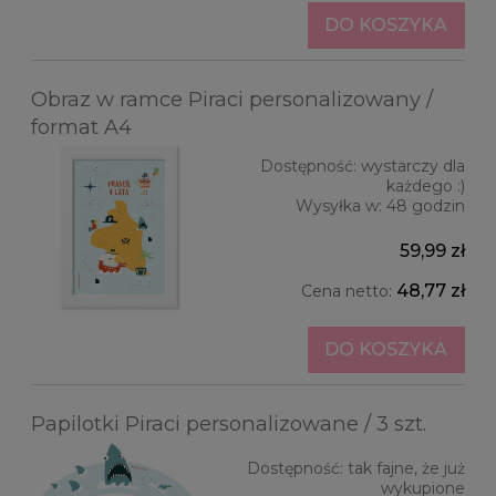
DO KOSZYKA
Obraz w ramce Piraci personalizowany /
format A4
Dostępność:
wystarczy dla
każdego :)
Wysyłka w:
48 godzin
59,99 zł
48,77 zł
Cena netto:
DO KOSZYKA
Papilotki Piraci personalizowane / 3 szt.
Dostępność:
tak fajne, że już
wykupione