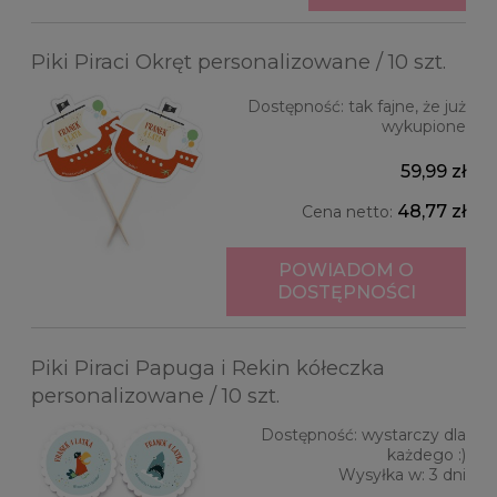
Piki Piraci Okręt personalizowane / 10 szt.
Dostępność:
tak fajne, że już
wykupione
59,99 zł
48,77 zł
Cena netto:
POWIADOM O
DOSTĘPNOŚCI
Piki Piraci Papuga i Rekin kółeczka
personalizowane / 10 szt.
Dostępność:
wystarczy dla
każdego :)
Wysyłka w:
3 dni