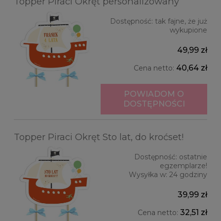
Topper Piraci Okręt personalizowany
Dostępność:
tak fajne, że już
wykupione
49,99 zł
40,64 zł
Cena netto:
POWIADOM O
DOSTĘPNOŚCI
Topper Piraci Okręt Sto lat, do kroćset!
Dostępność:
ostatnie
egzemplarze!
Wysyłka w:
24 godziny
39,99 zł
32,51 zł
Cena netto: