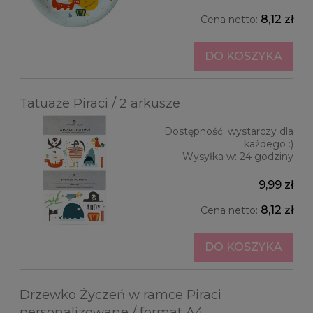
8,12 zł
Cena netto:
DO KOSZYKA
Tatuaże Piraci / 2 arkusze
Dostępność:
wystarczy dla
każdego :)
Wysyłka w:
24 godziny
9,99 zł
8,12 zł
Cena netto:
DO KOSZYKA
Drzewko Życzeń w ramce Piraci
personalizowane / format A4