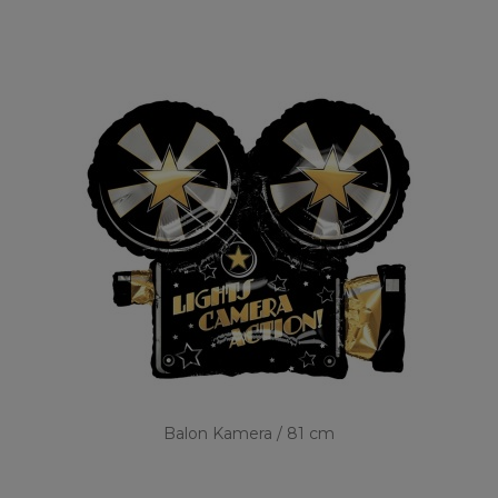
Balon Kamera / 81 cm