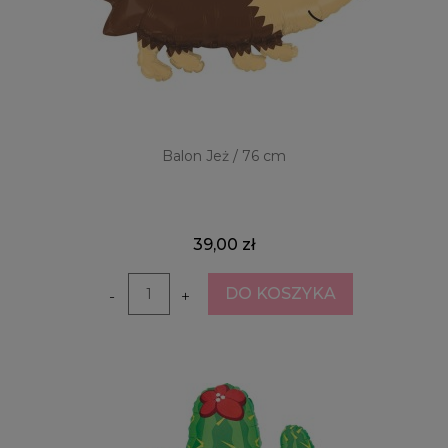
Balon Jeż / 76 cm
39,00 zł
DO KOSZYKA
-
+