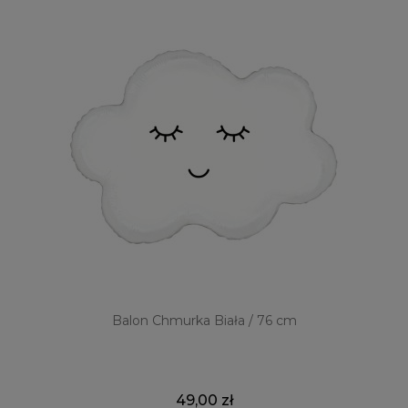
Balon Chmurka Biała / 76 cm
49,00 zł