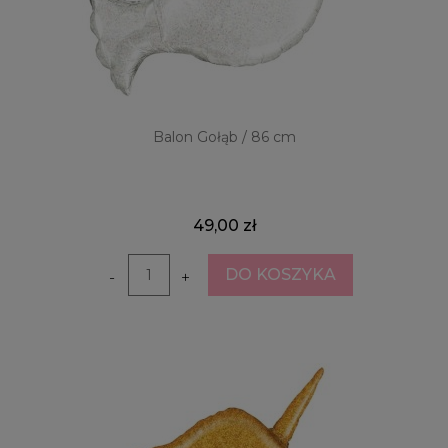
Balon Gołąb / 86 cm
49,00 zł
DO KOSZYKA
-
+