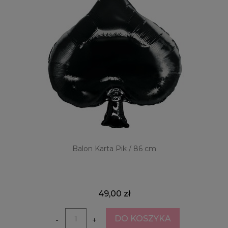
Balon Karta Pik / 86 cm
49,00 zł
DO KOSZYKA
-
+