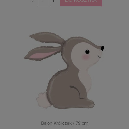
DO KOSZYKA
-
+
Balon Króliczek / 79 cm