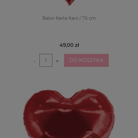
Balon Karta Karo / 76 cm
49,00 zł
DO KOSZYKA
-
+