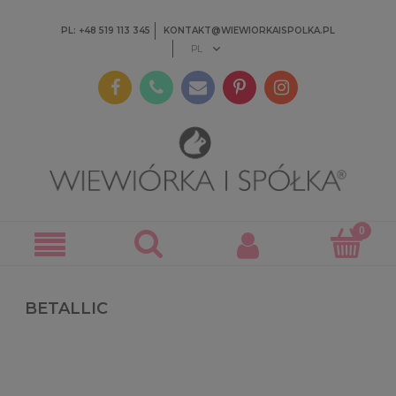
PL: +48 519 113 345
KONTAKT@WIEWIORKAISPOLKA.PL
BETALLIC