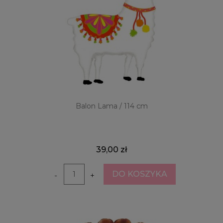
Balon Lama / 114 cm
39,00 zł
DO KOSZYKA
-
+