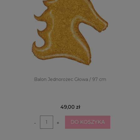
Balon Jednorożec Głowa / 97 cm
49,00 zł
DO KOSZYKA
-
+