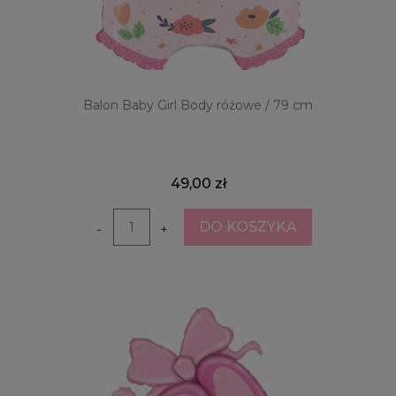
Balon Baby Girl Body różowe / 79 cm
49,00 zł
DO KOSZYKA
-
+