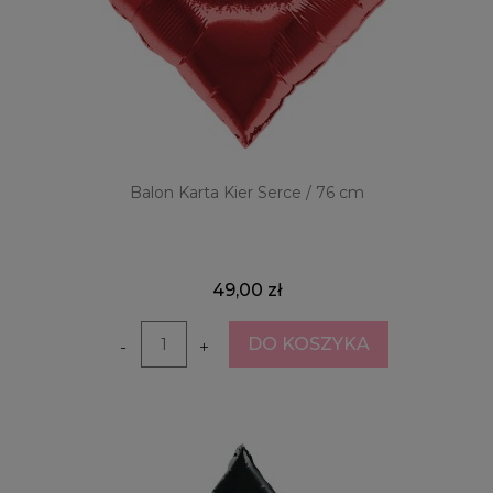
Balon Karta Kier Serce / 76 cm
49,00 zł
DO KOSZYKA
-
+