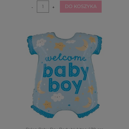
DO KOSZYKA
-
+