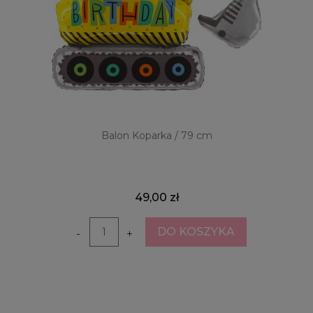
Balon Koparka / 79 cm
49,00 zł
DO KOSZYKA
-
+