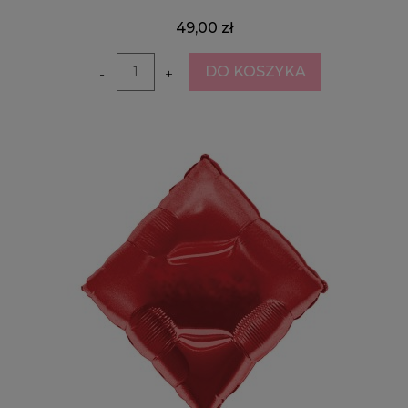
49,00 zł
DO KOSZYKA
-
+