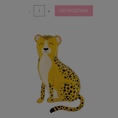
DO KOSZYKA
-
+