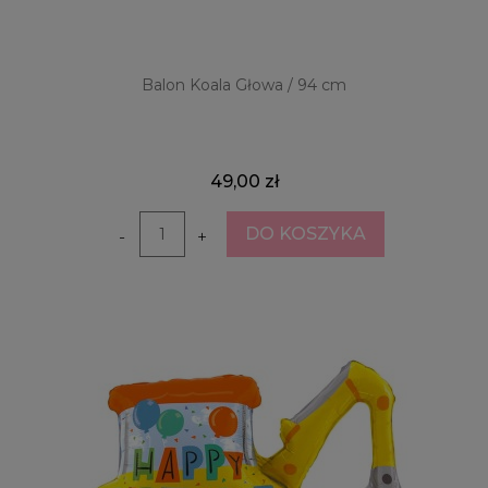
Balon Koala Głowa / 94 cm
49,00 zł
DO KOSZYKA
-
+