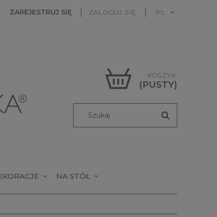
ZAREJESTRUJ SIĘ
ZALOGUJ SIĘ
KOSZYK:
(PUSTY)
EKORACJE
NA STÓŁ