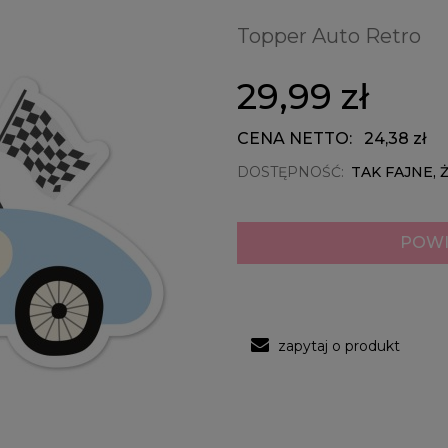
Topper Auto Retro
29,99 zł
CENA NETTO:
24,38 zł
DOSTĘPNOŚĆ:
TAK FAJNE, 
POWI
zapytaj o produkt