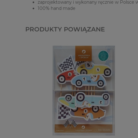
zaprojektowany i wykonany ręcznie w Polsce w
100% hand made
PRODUKTY POWIĄZANE