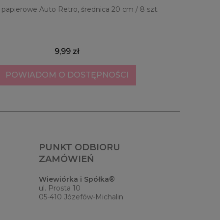
 papierowe Auto Retro, średnica 20 cm / 8 szt.
Drzewko 
pers
9,99 zł
POWIADOM O DOSTĘPNOŚCI
PUNKT ODBIORU
ZAMÓWIEŃ
Wiewiórka i Spółka®
ul. Prosta 10
05-410 Józefów-Michalin