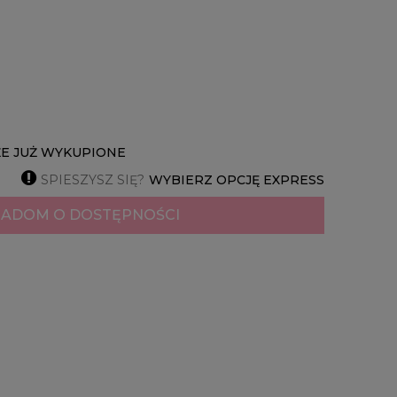
ŻE JUŻ WYKUPIONE

SPIESZYSZ SIĘ?
WYBIERZ OPCJĘ EXPRESS
ADOM O DOSTĘPNOŚCI