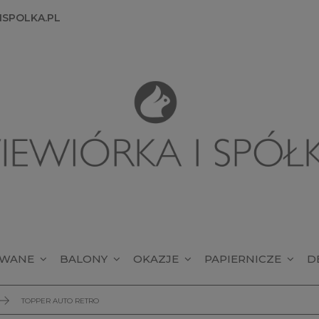
SPOLKA.PL
OWANE
BALONY
OKAZJE
PAPIERNICZE
D
TOPPER AUTO RETRO