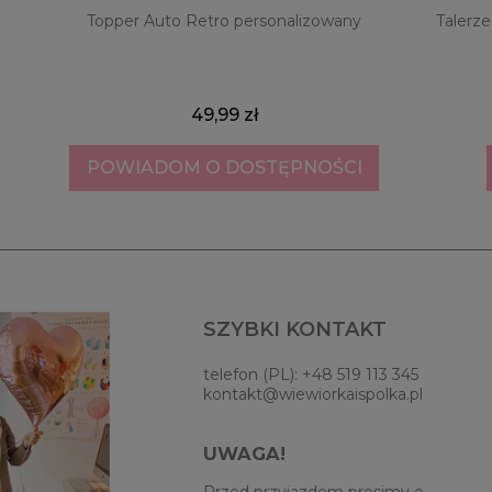
Topper Auto Retro personalizowany
Talerze
49,99 zł
POWIADOM O DOSTĘPNOŚCI
SZYBKI KONTAKT
telefon (PL): +48 519 113 345
kontakt@wiewiorkaispolka.pl
UWAGA!