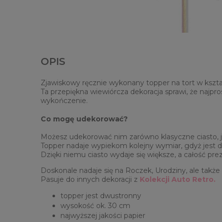
OPIS
Zjawiskowy ręcznie wykonany topper na tort w kształ
Ta przepiękna wiewiórcza dekoracja sprawi, że najpr
wykończenie.
Co mogę udekorować?
Możesz udekorować nim zarówno klasyczne ciasto, jak
Topper nadaje wypiekom kolejny wymiar, gdyż jest dek
Dzięki niemu ciasto wydaje się większe, a całość pr
Doskonale nadaje się na Roczek, Urodziny, ale także
Pasuje do innych dekoracji z
Kolekcji Auto Retro.
topper jest dwustronny
wysokość ok. 30 cm
najwyższej jakości papier