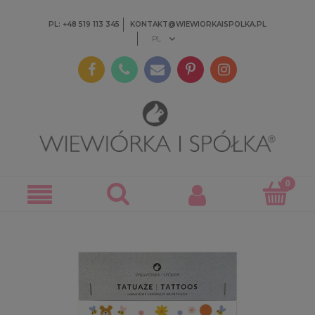
PL: +48 519 113 345
KONTAKT@WIEWIORKAISPOLKA.PL