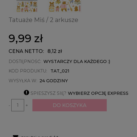
Tatuaże Miś / 2 arkusze
9,99 zł
CENA NETTO:
8,12 zł
DOSTĘPNOŚĆ:
WYSTARCZY DLA KAŻDEGO :)
KOD PRODUKTU:
TAT_021
WYSYŁKA W:
24 GODZINY

SPIESZYSZ SIĘ?
WYBIERZ OPCJĘ EXPRESS
DO KOSZYKA
-
+