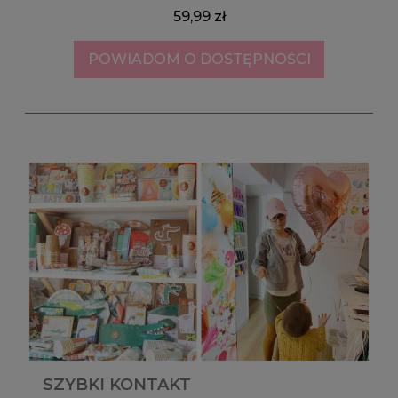
59,99 zł
POWIADOM O DOSTĘPNOŚCI
SZYBKI KONTAKT