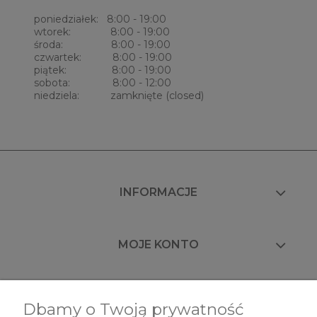
poniedziałek: 8:00 - 19:00
wtorek: 8:00 - 19:00
środa: 8:00 - 19:00
czwartek: 8:00 - 19:00
piątek: 8:00 - 19:00
sobota: 8:00 - 12:00
niedziela: zamknięte (closed)
INFORMACJE
MOJE KONTO
FAQ
Dbamy o Twoją prywatność