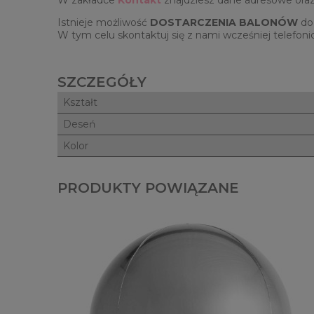
W zakładce
Kontakt
znajdziesz dane adresowe oraz
Istnieje możliwość
DOSTARCZENIA BALONÓW
do 
W tym celu skontaktuj się z nami wcześniej telefonic
SZCZEGÓŁY
Kształt
Deseń
Kolor
PRODUKTY POWIĄZANE