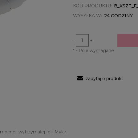
KOD PRODUKTU:
B_KSZT_F
WYSYŁKA W:
24 GODZINY
-
+
*
- Pole wymagane
zapytaj o produkt
cnej, wytrzymałej folii Mylar.