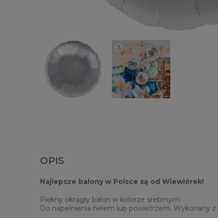
OPIS
Najlepsze balony w Polsce są od Wiewiórek!
Piękny okrągły balon w kolorze srebrnym.
Do napełnienia helem lub powietrzem. Wykonany z mo