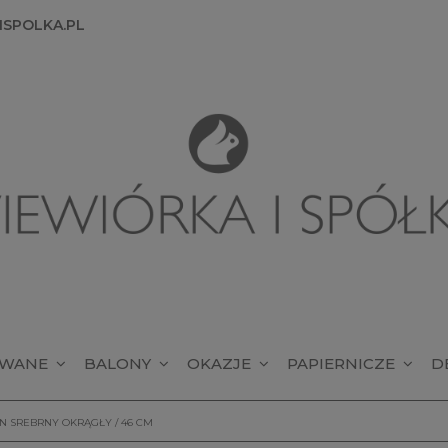
SPOLKA.PL
OWANE
BALONY
OKAZJE
PAPIERNICZE
D
N SREBRNY OKRĄGŁY / 46 CM