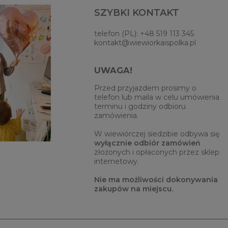
SZYBKI KONTAKT
telefon (PL): +48 519 113 345
kontakt@wiewiorkaispolka.pl
UWAGA!
Przed przyjazdem prosimy o
telefon lub maila w celu umówienia
terminu i godziny odbioru
zamówienia.
W wiewiórczej siedzibie odbywa się
wyłącznie odbiór zamówień
złożonych i opłaconych przez sklep
internetowy.
Nie ma możliwości dokonywania
zakupów na miejscu.