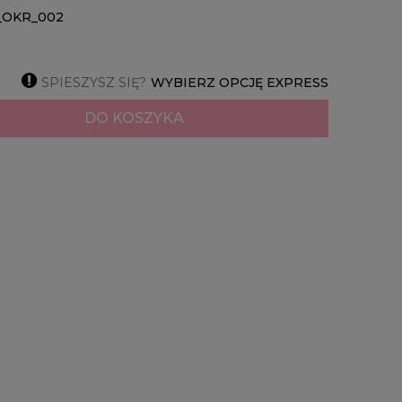
_OKR_002

SPIESZYSZ SIĘ?
WYBIERZ OPCJĘ EXPRESS
DO KOSZYKA