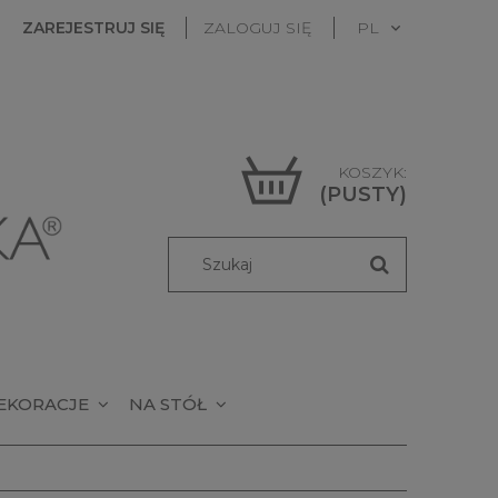
ZAREJESTRUJ SIĘ
ZALOGUJ SIĘ
KOSZYK:
(PUSTY)
EKORACJE
NA STÓŁ