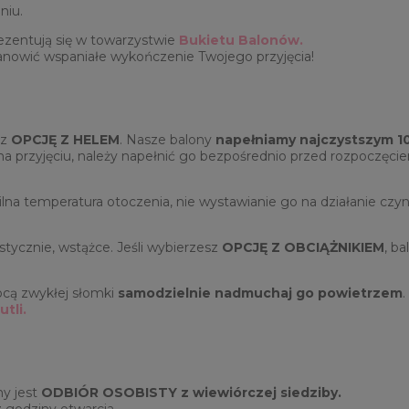
niu.
ezentują się w towarzystwie
Bukietu Balonów.
anowić wspaniałe wykończenie Twojego przyjęcia!
rz
OPCJĘ Z HELEM
. Nasze balony
napełniamy najczystszym 
ę na przyjęciu, należy napełnić go bezpośrednio przed rozpoczęc
lna temperatura otoczenia, nie wystawianie go na działanie czy
tycznie, wstążce. Jeśli wybierzesz
OPCJĘ Z OBCIĄŻNIKIEM
, b
ocą zwykłej słomki
samodzielnie nadmuchaj go powietrzem
.
tli.
y jest
ODBIÓR OSOBISTY z wiewiórczej siedziby.