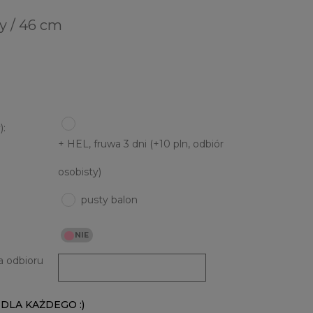
y / 46 cm
:
+ HEL, fruwa 3 dni (+10 pln, odbiór
osobisty)
pusty balon
a odbioru
DLA KAŻDEGO :)