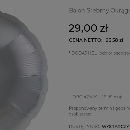
Balon Srebrny Okrągł
29,00 zł
CENA NETTO:
23,58 zł
*
DODAJ HEL (odbiór osobisty)
+ OBCIĄŻNIK (+19,99 pln):
Proponowany termin i godzin
osobistego:
DOSTĘPNOŚĆ:
WYSTARCZY 