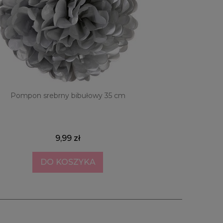
Pompon srebrny bibułowy 35 cm
Balony S
9,99 zł
DO KOSZYKA