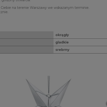
 godziny otwarcia.
Ciebie na terenie Warszawy we wskazanym terminie.
znie.
okrągły
gladkie
srebrny