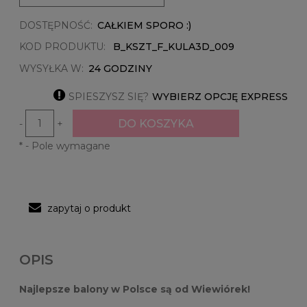
DOSTĘPNOŚĆ:
CAŁKIEM SPORO :)
KOD PRODUKTU:
B_KSZT_F_KULA3D_009
WYSYŁKA W:
24 GODZINY

SPIESZYSZ SIĘ?
WYBIERZ OPCJĘ EXPRESS
DO KOSZYKA
-
+
*
- Pole wymagane
zapytaj o produkt
OPIS
Najlepsze balony w Polsce są od Wiewiórek!