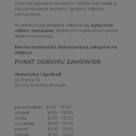
Przed przyjazdem prosimy o telefon lub maila w
celu umówienia terminu i godziny odbioru
zamówienia.
W wiewiórczej siedzibie odbywa się
wyłącznie
odbiór zamówień
złożonych i opłaconych przez
sklep internetowy.
Nie ma możliwości dokonywania zakupów na
miejscu.
PUNKT ODBIORU ZAMÓWIEŃ
Wiewiórka i Spółka®
ul. Prosta 10
05-410 Józefów-Michalin
poniedziałek: 8:00 - 19:00
wtorek: 8:00 - 19:00
środa: 8:00 - 19:00
czwartek: 8:00 - 19:00
piątek: 8:00 - 19:00
sobota: 8:00 - 12:00