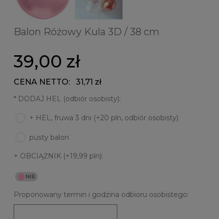
Balon Różowy Kula 3D / 38 cm
39,00 zł
CENA NETTO:
31,71 zł
*
DODAJ HEL (odbiór osobisty):
+ HEL, fruwa 3 dni (+20 pln, odbiór osobisty)
pusty balon
+ OBCIĄŻNIK (+19,99 pln):
Proponowany termin i godzina odbioru osobistego: