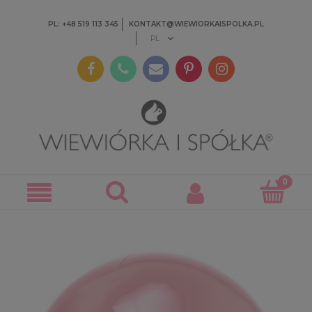
PL: +48 519 113 345
KONTAKT@WIEWIORKAISPOLKA.PL