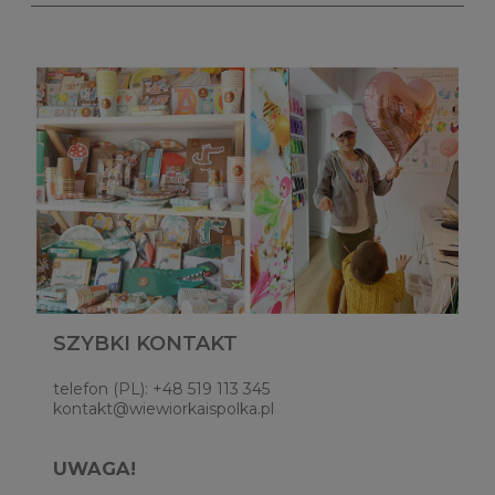
SZYBKI KONTAKT
telefon (PL): +48 519 113 345
kontakt@wiewiorkaispolka.pl
UWAGA!