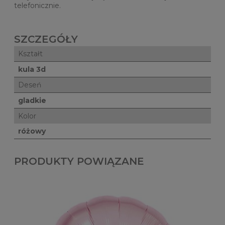
telefonicznie.
SZCZEGÓŁY
Kształt
kula 3d
Deseń
gladkie
Kolor
różowy
PRODUKTY POWIĄZANE