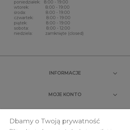
poniedziałek: 8:00 - 19:00
wtorek: 8:00 - 19:00
środa: 8:00 - 19:00
czwartek: 8:00 - 19:00
piątek: 8:00 - 19:00
sobota: 8:00 - 12:00
niedziela: zamknięte (closed)
INFORMACJE
MOJE KONTO
FAQ
Dbamy o Twoją prywatność