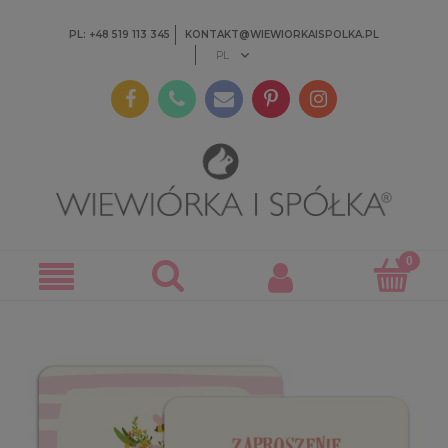
PL: +48 519 113 345
KONTAKT@WIEWIORKAISPOLKA.PL