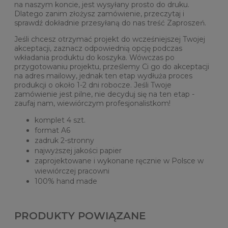
na naszym koncie, jest wysyłany prosto do druku.
Dlatego zanim złożysz zamówienie, przeczytaj i
sprawdź dokładnie przesyłaną do nas treść Zaproszeń.
Jeśli chcesz otrzymać projekt do wcześniejszej Twojej
akceptacji, zaznacz odpowiednią opcję podczas
wkładania produktu do koszyka. Wówczas po
przygotowaniu projektu, prześlemy Ci go do akceptacji
na adres mailowy, jednak ten etap wydłuża proces
produkcji o około 1-2 dni robocze. Jeśli Twoje
zamówienie jest pilne, nie decyduj się na ten etap -
zaufaj nam, wiewiórczym profesjonalistkom!
komplet 4 szt.
format A6
zadruk 2-stronny
najwyższej jakości papier
zaprojektowane i wykonane ręcznie w Polsce w
wiewiórczej pracowni
100% hand made
PRODUKTY POWIĄZANE