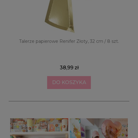
Talerze papierowe Renifer Złoty, 32 cm / 8 szt.
T
38,99 zł
DO KOSZYKA