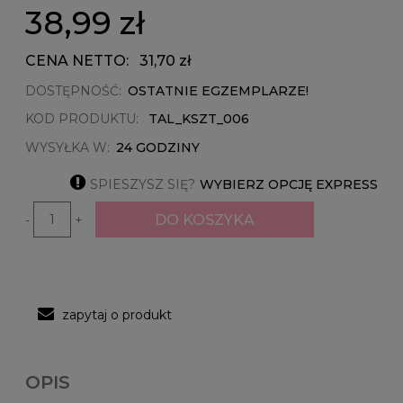
38,99 zł
CENA NETTO:
31,70 zł
DOSTĘPNOŚĆ:
OSTATNIE EGZEMPLARZE!
KOD PRODUKTU:
TAL_KSZT_006
WYSYŁKA W:
24 GODZINY

SPIESZYSZ SIĘ?
WYBIERZ OPCJĘ EXPRESS
DO KOSZYKA
-
+
zapytaj o produkt
OPIS