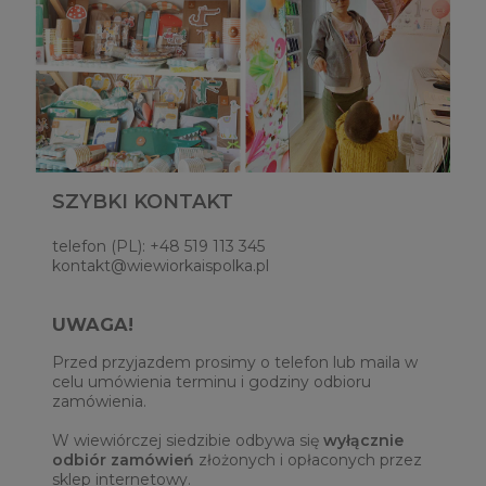
SZYBKI KONTAKT
telefon (PL): +48 519 113 345
kontakt@wiewiorkaispolka.pl
UWAGA!
Przed przyjazdem prosimy o telefon lub maila w
celu umówienia terminu i godziny odbioru
zamówienia.
W wiewiórczej siedzibie odbywa się
wyłącznie
odbiór zamówień
złożonych i opłaconych przez
sklep internetowy.