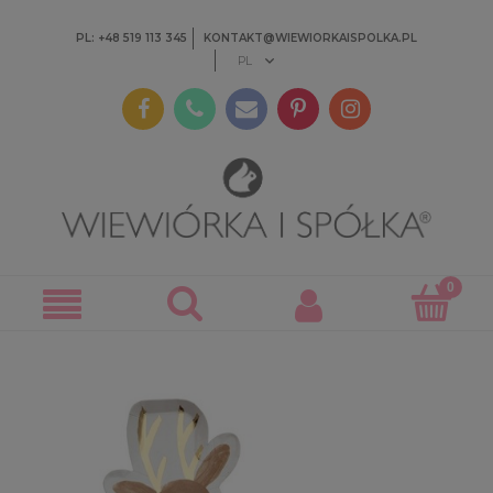
PL: +48 519 113 345
KONTAKT@WIEWIORKAISPOLKA.PL