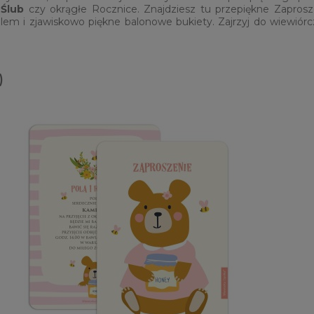
Ślub
czy okrągłe Rocznice. Znajdziesz tu przepiękne Zaprosz
helem i zjawiskowo piękne balonowe bukiety. Zajrzyj do wiewiór
)