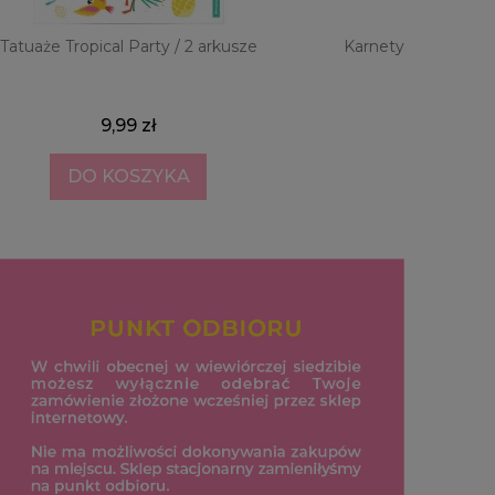
Tatuaże Tropical Party / 2 arkusze
Karnety na życzeni
9,99 zł
DO KOSZYKA