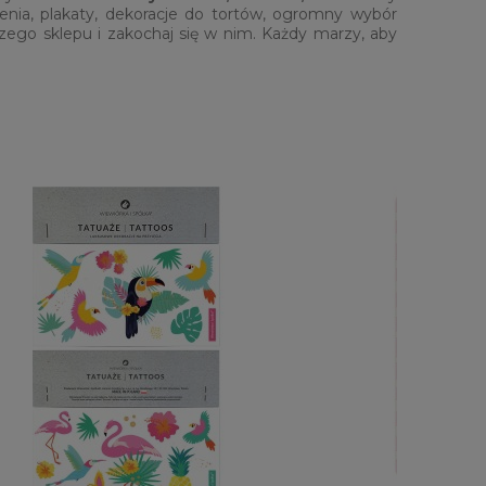
enia, plakaty, dekoracje do tortów, ogromny wybór
czego sklepu i zakochaj się w nim. Każdy marzy, aby