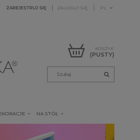
ZAREJESTRUJ SIĘ
ZALOGUJ SIĘ
KOSZYK:
(PUSTY)
EKORACJE
NA STÓŁ