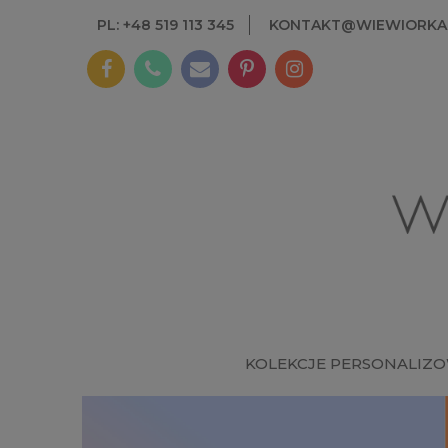
PL: +48 519 113 345
KONTAKT@WIEWIORKAI
KOLEKCJE PERSONALIZ