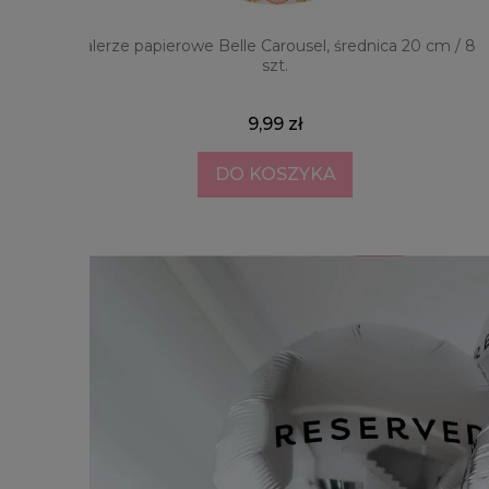
 i 8 szt.
Talerze papierowe Belle Carousel, średnica 20 cm / 8
szt.
9,99 zł
DO KOSZYKA