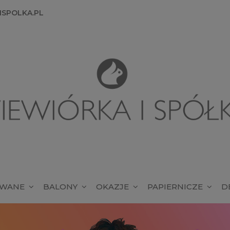
SPOLKA.PL
OWANE
BALONY
OKAZJE
PAPIERNICZE
D