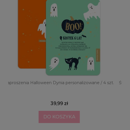
a
Zaproszenia Halloween Dynia personalizowane / 4 szt.
Świec
39,99 zł
DO KOSZYKA