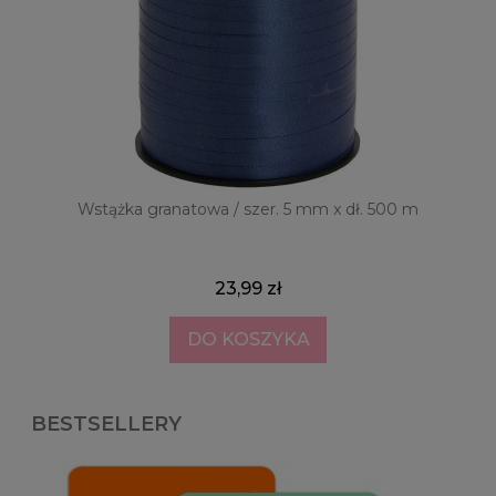
Wstążka granatowa / szer. 5 mm x dł. 500 m
23,99 zł
DO KOSZYKA
BESTSELLERY