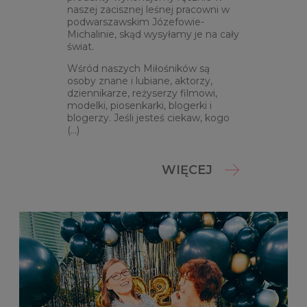
naszej zacisznej leśnej pracowni w
podwarszawskim Józefowie-
Michalinie, skąd wysyłamy je na cały
świat.
Wśród naszych Miłośników są
osoby znane i lubiane, aktorzy,
dziennikarze, reżyserzy filmowi,
modelki, piosenkarki, blogerki i
blogerzy. Jeśli jesteś ciekaw, kogo
(...)
WIĘCEJ