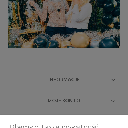
INFORMACJE
MOJE KONTO
FAQ
Dbamy o Twoją prywatność