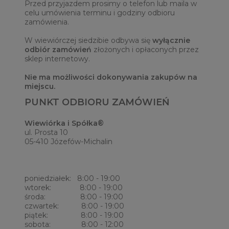
Przed przyjazdem prosimy o telefon lub maila w
celu umówienia terminu i godziny odbioru
zamówienia.
W wiewiórczej siedzibie odbywa się
wyłącznie
odbiór zamówień
złożonych i opłaconych przez
sklep internetowy.
Nie ma możliwości dokonywania zakupów na
miejscu.
PUNKT ODBIORU ZAMÓWIEŃ
Wiewiórka i Spółka®
ul. Prosta 10
05-410 Józefów-Michalin
poniedziałek: 8:00 - 19:00
wtorek: 8:00 - 19:00
środa: 8:00 - 19:00
czwartek: 8:00 - 19:00
piątek: 8:00 - 19:00
sobota: 8:00 - 12:00