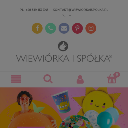
PL: +48 519 113 345
KONTAKT@WIEWIORKAISPOLKA.PL