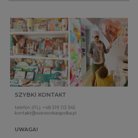
SZYBKI KONTAKT
telefon (PL): +48 519 113 345
kontakt@wiewiorkaispolka.pl
UWAGA!